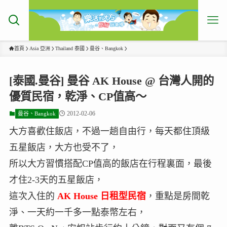
首頁
Asia 亞洲
Thailand 泰國
曼谷、Bangkok
[泰國.曼谷] 曼谷 AK House @ 台灣人開的
優質民宿，乾淨、CP值高～
2012-02-06
曼谷、Bangkok
大方喜歡住飯店，不過一趟自由行，每天都住頂級
五星飯店，大方也受不了，
所以大方習慣搭配CP值高的飯店在行程裏面，最後
才住2-3天的五星飯店，
這次入住的
AK House 日租型民宿
，重點是房間乾
淨、一天約一千多一點泰幣左右，