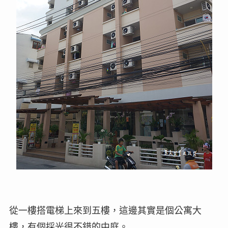
從一樓搭電梯上來到五樓，這邊其實是個公寓大
樓，有個採光很不錯的中庭。