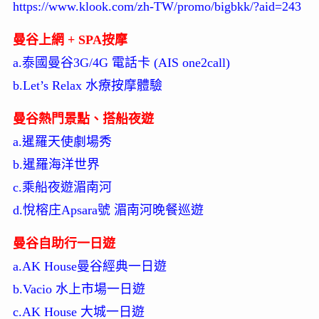
https://www.klook.com/zh-TW/promo/bigbkk/?aid=243
曼谷上網 + SPA按摩
a.泰國曼谷3G/4G 電話卡 (AIS one2call)
b.Let’s Relax 水療按摩體驗
曼谷熱門景點、搭船夜遊
a.暹羅天使劇場秀
b.暹羅海洋世界
c.乘船夜遊湄南河
d.悅榕庄Apsara號 湄南河晚餐巡遊
曼谷自助行一日遊
a.AK House曼谷經典一日遊
b.Vacio 水上市場一日遊
c.AK House 大城一日遊