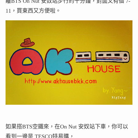
離BTS On Nut 安奴站步行約十分鐘，對面又有個 7-
11，買東西又方便啦。
如果搭BTS空鐵來，在On Nut 安奴站下車，你可以
看到一邊是 TESCO特易購，