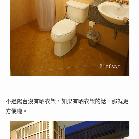
不過陽台沒有晒衣架，如果有晒衣架的話，那就更
方便啦。