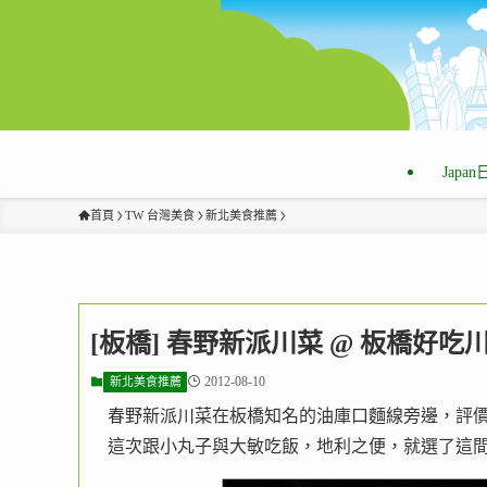
Japa
首頁
TW 台灣美食
新北美食推薦
[板橋] 春野新派川菜 @ 板橋好
2012-08-10
新北美食推薦
春野新派川菜在板橋知名的油庫口麵線旁邊，評
這次跟小丸子與大敏吃飯，地利之便，就選了這間