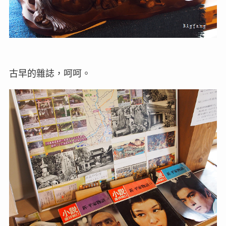
古早的雜誌，呵呵。