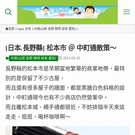
首頁
Japan 日本
中部(山梨.長野.靜岡.岐阜.愛知)
[日本.長野縣] 松本市 ＠ 中町通散策～
2013-03-10
中部(山梨.長野.靜岡.岐阜.愛知)
長野縣的松本市是早期當地繁華的商業地帶，最特
別的是保留了不少古屋，
而且還有很多屋子的牆面，都是黑牆白色斜格的設
計，中町通現今也有不少商店仍然營業中，
而且離松本城、繩手通都很近，不妨排個半天來這
走走、逛逛，喝杯咖啡啊～