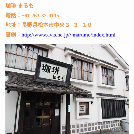
珈琲 まるも
電話：+81 263-32-0115
地址：長野県松本市中央３−３−１０
官網：
http://www.avis.ne.jp/~marumo/index.html