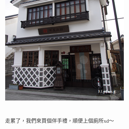
走累了，我們來買個伴手禮，順便上個廁所xd～