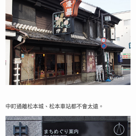
中町通離松本城、松本車站都不會太遠。