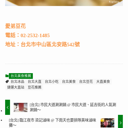
愛弟豆花
電話：02-2532-1485
地址：台北市中山區北安路542號
台北美食推薦
台北冰品
台北大直
台北小吃
台北美食
台北豆花
大直美食
捷運大直站
豆花推薦
[台北] 市民大道涮涮鍋 @ 市民大道、延吉街的人氣涮
涮鍋～
[台北] 臨江夜市 梁記滷味 @ 下雨天也要排隊美味滷味
攤～