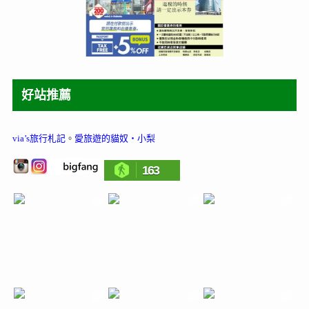
好站推薦
via’s旅行札記
。
愛旅遊的貓奴‧小梨
163