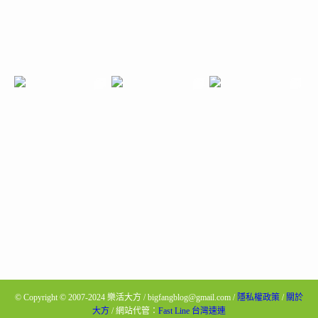
©
Copyright © 2007-2024 樂活大方 / bigfangblog@gmail.com /
隱私權政策
/
關於
大方
/ 網站代管：
Fast Line 台灣速連