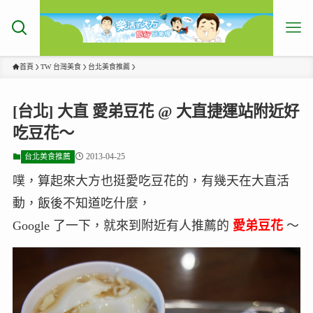
首頁
TW 台灣美食
台北美食推薦
[台北] 大直 愛弟豆花 @ 大直捷運站附近好
吃豆花～
2013-04-25
台北美食推薦
噗，算起來大方也挺愛吃豆花的，有幾天在大直活
動，飯後不知道吃什麼，
Google 了一下，就來到附近有人推薦的
愛弟豆花
～