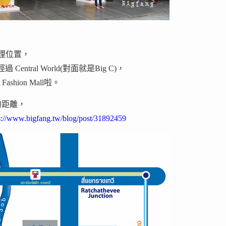
 的地理位置，
entral World(對面就是Big C)，
shion Mall啦。
分鐘的距離，
s://www.bigfang.tw/blog/post/31892459