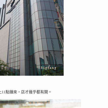
議早上11點鐘來，店才幾乎都有開。