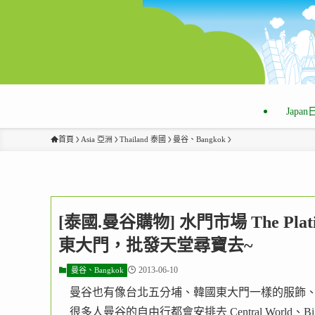
Japa
首頁
Asia 亞洲
Thailand 泰國
曼谷、Bangkok
[泰國.曼谷購物] 水門市場 The Plati
東大門，批發天堂尋寶去~
2013-06-10
曼谷、Bangkok
曼谷也有像台北五分埔、韓國東大門一樣的服飾
很多人曼谷的自由行都會安排去 Central World、Bi