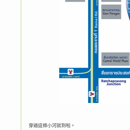
穿過這條小河就到啦。