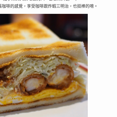
舊咖啡的感覺，享受咖啡跟炸蝦三明治，也挺棒的唷。