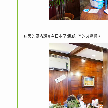
店裏的風格還真有日本早期咖啡室的感覺啊。