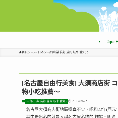
Japa
首頁
Japan 日本
中部(山梨.長野.靜岡.岐阜.愛知)
[名古屋自由行美食] 大須商店街 
物小吃推薦～
2013-09-22
中部(山梨.長野.靜岡.岐阜.愛知)
名古屋大須商店街地區還真不少，昭和22年(西元19
其中最出名的就是人稱名古屋名物的 炸蝦三明治