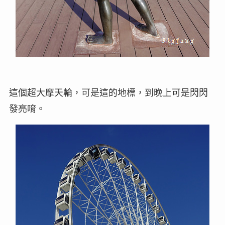
這個超大摩天輪，可是這的地標，到晚上可是閃閃
發亮唷。