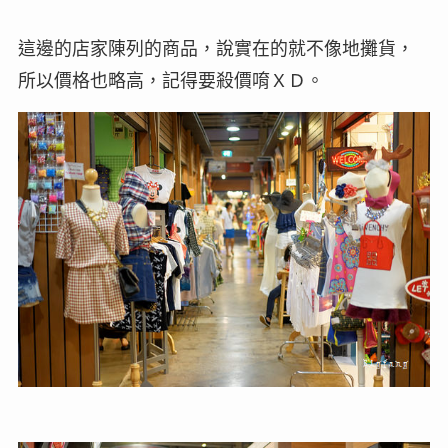
這邊的店家陳列的商品，說實在的就不像地攤貨，
所以價格也略高，記得要殺價唷ＸＤ。