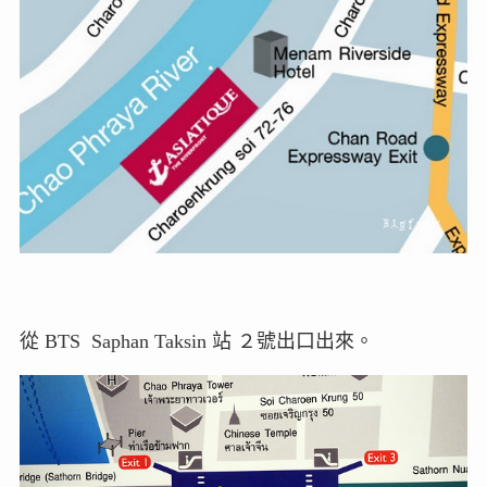
從 BTS Saphan Taksin 站 ２號出口出來。