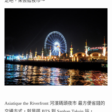
走吧，來去逛夜市～
Asiatique the Riverfront 河濱碼頭夜市 最方便省錢的
交通方式，就是搭 BTS 到 Saphan Taksin 站，