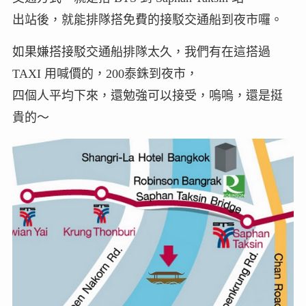
出站後，就能排隊搭免費的接駁交通船到夜市囉。
如果嫌搭接駁交通船排隊太久，我們有在這搭過
TAXI 用喊價的，200泰銖到夜市，
四個人平均下來，還勉強可以接受，嗚嗚，還是挺
貴的～