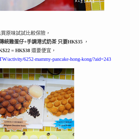
，
先買原味試試比較保險，
傳統雞蛋仔+手調港式奶茶 只要HK$35
，
22 = HK$38
還要便宜，
-TW/activity/6252-mammy-pancake-hong-kong/?aid=243