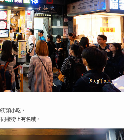
的街頭小吃，
仔同樣榜上有名哦。