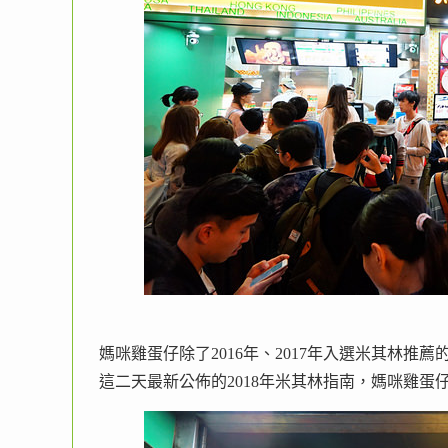
媽咪雞蛋仔除了2016年、2017年入選米其林推薦
這二天最新公佈的2018年米其林指南，媽咪雞蛋