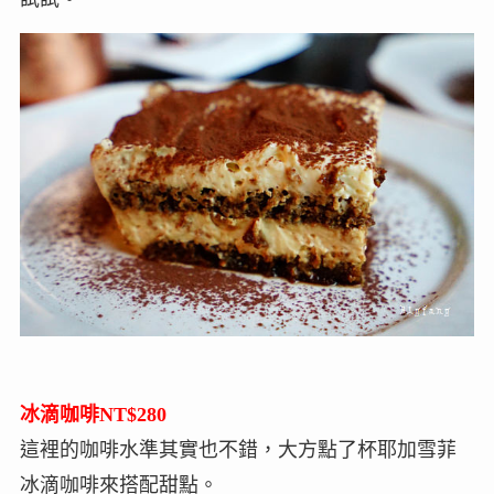
冰滴咖啡NT$280
這裡的咖啡水準其實也不錯，大方點了杯耶加雪菲
冰滴咖啡來搭配甜點。