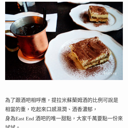
為了跟酒吧相呼應，提拉米蘇蘭姆酒的比例可說是
相當的重，吃起來口感濕潤、酒香濃郁，
身為East End 酒吧的唯一甜點，大家千萬要點一份來
試試。