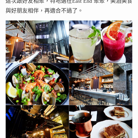
這次跟好友相聚，特地選在East End 聚聚，美酒美食
與好朋友相伴，再適合不過了。