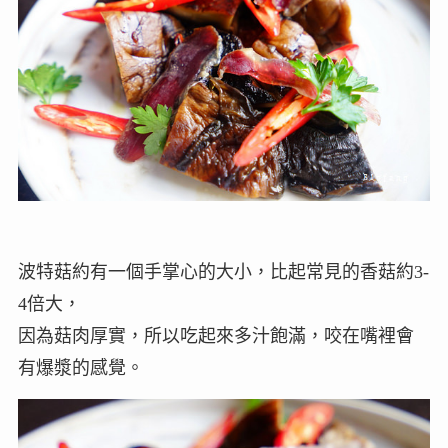
波特菇約有一個手掌心的大小，比起常見的香菇約3-
4倍大，
因為菇肉厚實，所以吃起來多汁飽滿，咬在嘴裡會
有爆漿的感覺。