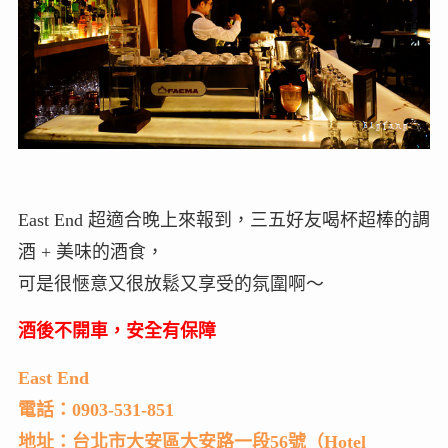
East End 超適合晚上來報到，三五好友喝杯超棒的調
酒 + 美味的酒食，
可是很愜意又很放鬆又享受的氛圍啊～
酒後不開車，安全有保障
East End
電話：0903-531-851
地址：台北市大安區大安路一段56號（Hotel