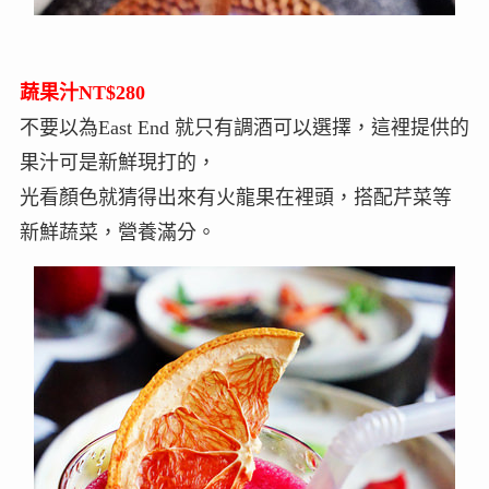
蔬果汁NT$280
不要以為East End 就只有調酒可以選擇，這裡提供的
果汁可是新鮮現打的，
光看顏色就猜得出來有火龍果在裡頭，搭配芹菜等
新鮮蔬菜，營養滿分。