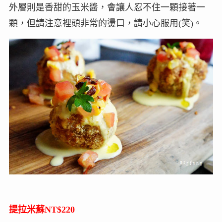
外層則是香甜的玉米醬，會讓人忍不住一顆接著一
顆，但請注意裡頭非常的燙口，請小心服用(笑)。
提拉米蘇NT$220