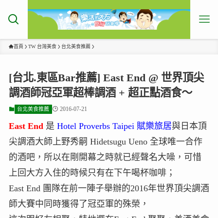
首頁
TW 台灣美食
台北美食推薦
[台北.東區Bar推薦] East End @ 世界頂尖
調酒師冠亞軍超棒調酒 + 超正點酒食～
2016-07-21
台北美食推薦
East End
是
Hotel Proverbs Taipei 賦樂旅居
與日本頂
尖調酒大師上野秀嗣 Hidetsugu Ueno 全球唯一合作
的酒吧，所以在剛開幕之時就已經聲名大噪，可惜
上回大方入住的時候只有在下午喝杯咖啡；
East End 團隊在前一陣子舉辦的2016年世界頂尖調酒
師大賽中同時獲得了冠亞軍的殊榮，