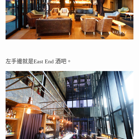
左手邊就是East End 酒吧。