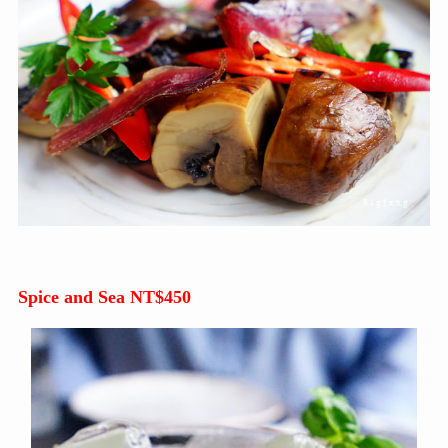
Spice and Sea NT$450