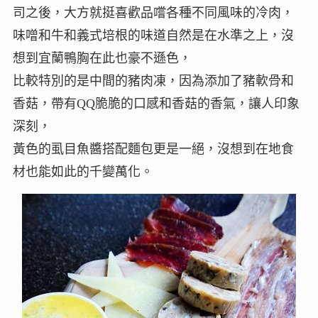
司之後，大方就挺喜歡品嚐各種不同風味的冷肉，
味噌和牛和義式培根的味道自然是在水準之上，沒
想到宜蘭鴨胸在此也豪不遜色，
比較特別的是中間的豬肉凍，因為添加了豬軟骨和
香菇，帶有QQ脆脆的口感和香菇的香氣，讓人印象
深刻，
黃色的虱目魚醬搭配麵包更是一絕，沒想到在地食
材也能如此的千變萬化。