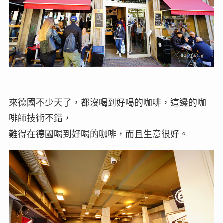
來德國不少天了，都沒喝到好喝的咖啡，這邊的咖
啡師技術不錯，
難得在德國喝到好喝的咖啡，而且生意很好。