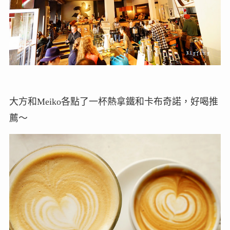
大方和Meiko各點了一杯熱拿鐵和卡布奇諾，好喝推
薦～