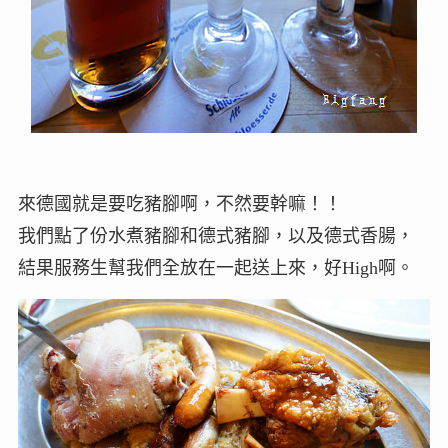
來德國就是要吃豬腳啊，不然要幹嘛！！
我們點了份水煮豬腳和德式豬腳，以及德式香腸，
結果服務生幫我們全放在一起送上來，好High啊。