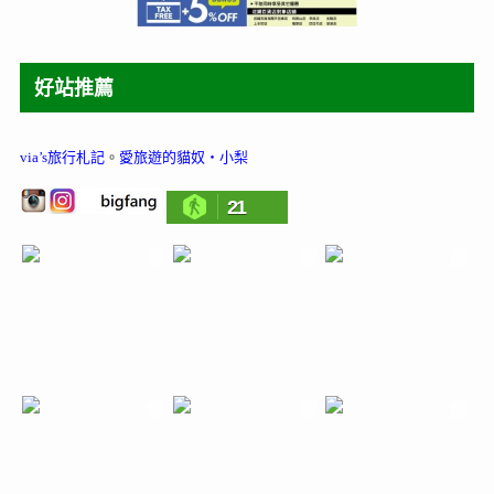
好站推薦
via’s旅行札記
。
愛旅遊的貓奴‧小梨
21