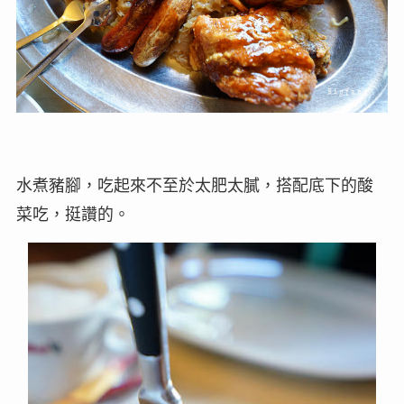
水煮豬腳，吃起來不至於太肥太膩，搭配底下的酸
菜吃，挺讚的。