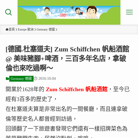
首頁
Europe 歐洲
Germany 德國
[德國.杜塞道夫] Zum Schiffchen 帆船酒館
@ 美味豬腳+啤酒，三百多年名店，拿破
倫也來吃過啊～
2016-10-04
Germany 德國
開業於1628年的
Zum Schiffchen 帆船酒館
，至今已
經有3百多的歷史了，
在杜塞道夫算是非常出名的一間餐廳，而且連拿破
倫等歷史名人都曾經到訪過，
回頭翻了一下旅遊書發現它們還有一樣招牌菜色為