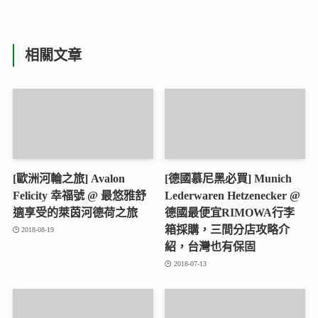
相關文章
[歐洲河輪之旅] Avalon
[德國慕尼黑必買] Munich
Felicity 幸福號 @ 最悠雅舒
Lederwaren Hetzenecker @
適享受的萊茵河德荷之旅
德國最便宜RIMOWA行李
箱採購，三間分店攻略介
2018-08-19
紹，台灣也有保固
2018-07-13