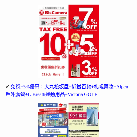
✔
免稅+5%優惠：大丸松坂屋+近鐵百貨+札幌藥妝+Alpen
戶外露營+L-Breath運動用品+Victoria GOLF