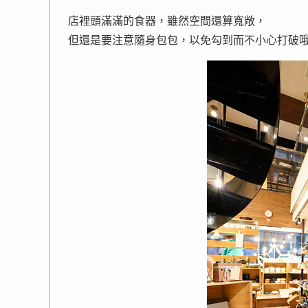
店裡頭滿滿的食器，雖然空間還算寬敞，
但還是要注意隨身包包，以免勾到而不小心打破