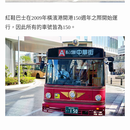
紅鞋巴士在2009年橫濱港開港150週年之際開始運
行，因此所有的車號皆為150。