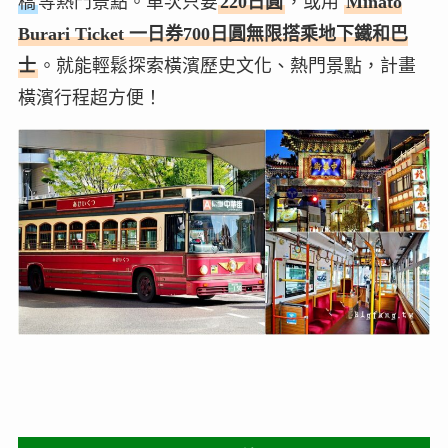
橋
等熱門景點。單次只要
220日圓
，或用
Minato
Burari Ticket 一日券700日圓無限搭乘地下鐵和巴
士
。就能輕鬆探索橫濱歷史文化、熱門景點，計畫
橫濱行程超方便！