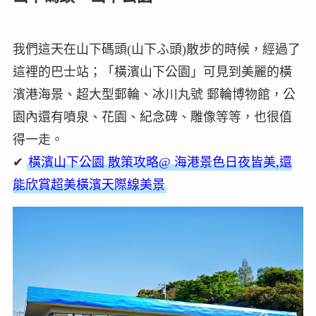
我們這天在山下碼頭(山下ふ頭)散步的時候，經過了
這裡的巴士站；「橫濱山下公園」可見到美麗的橫
濱港海景、超大型郵輪、冰川丸號 郵輪博物館，公
園內還有噴泉、花園、紀念碑、雕像等等，也很值
得一走。
✔
橫濱山下公園 散策攻略@ 海港景色日夜皆美,還
能欣賞超美橫濱天際線美景