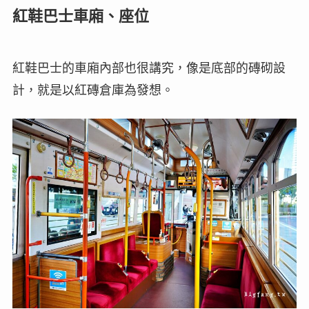
紅鞋巴士車廂、座位
紅鞋巴士的車廂內部也很講究，像是底部的磚砌設
計，就是以紅磚倉庫為發想。