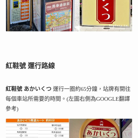
紅鞋號 運行路線
紅鞋號 あかいくつ
運行一圈約65分鐘，站牌有開往
每個車站所需要的時間。(左圖右側為GOOGLE翻譯
參考)