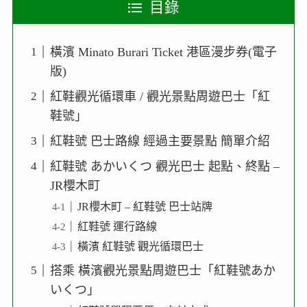
目錄
橫濱 Minato Burari Ticket 港區漫步券(電子
版)
紅鞋觀光循環車 / 觀光景點周遊巴士「紅
鞋號」
紅鞋號 巴士路線 經過主要景點 簡單介紹
紅鞋號 あかいくつ 觀光巴士 起點、終點 –
JR櫻木町
JR櫻木町 – 紅鞋號 巴士站牌
紅鞋號 運行路線
橫濱 紅鞋號 觀光循環巴士
搭乘 橫濱觀光景點周遊巴士「紅鞋號あか
いくつ」