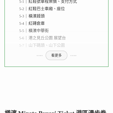
紅鞋號單程票價、支付方式
紅鞋巴士車廂、座位
橫濱錘頭
紅磚倉庫
橫濱中華街
港之見丘公園 展望台
山下碼頭、山下公園
看更多