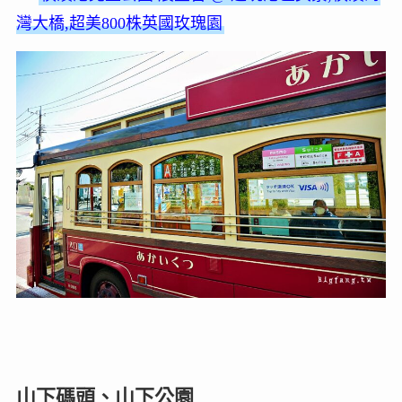
灣大橋,超美800株英國玫瑰園
山下碼頭、山下公園