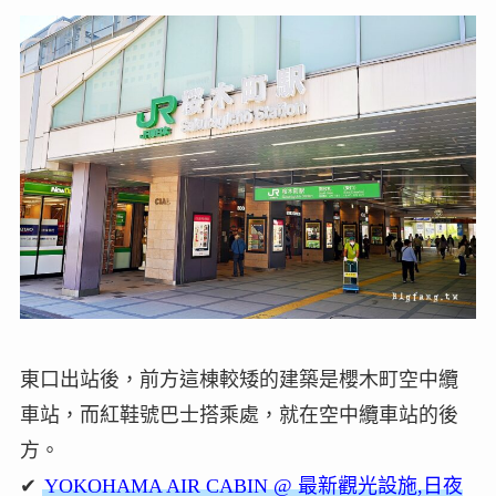
東口出站後，前方這棟較矮的建築是櫻木町空中纜
車站，而紅鞋號巴士搭乘處，就在空中纜車站的後
方。
✔
YOKOHAMA AIR CABIN @ 最新觀光設施,日夜