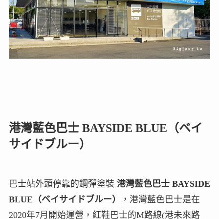
港灣藍色巴士 BAYSIDE BLUE（ベイ
サイドブルー）
巴士站外頭停靠的鋼彈塗裝
港灣藍色巴士 BAYSIDE
BLUE（ベイサイドブルー）
，港灣藍色巴士是在
2020年7月開始運營，紅鞋巴士的M路線(港未來路