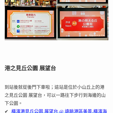
港之見丘公園 展望台
到站後就從後門下車啦；這站是位於小山丘上的港
之見丘公園 展望台，可以一路往下步行到海邊的山
下公園。
✔
橫濱港見丘公園 展望台 @ 遠眺港區美景,橫濱海