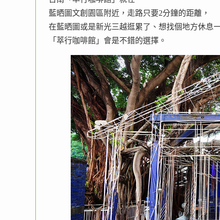
藍晒圖文創園區附近，走路只要2分鐘的距離，
在藍晒圖或是新光三越逛累了、想找個地方休息
「萃行咖啡館」會是不錯的選擇。