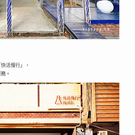
「快活慢行」，
服務。