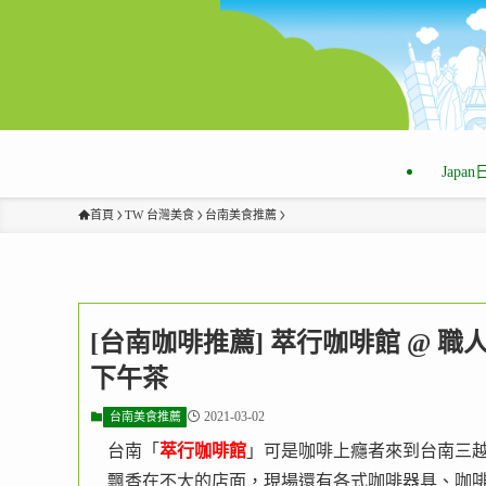
Japa
首頁
TW 台灣美食
台南美食推薦
[台南咖啡推薦] 萃行咖啡館 @ 
下午茶
2021-03-02
台南美食推薦
台南「
萃行咖啡館
」可是咖啡上癮者來到台南三
飄香在不大的店面，現場還有各式咖啡器具、咖