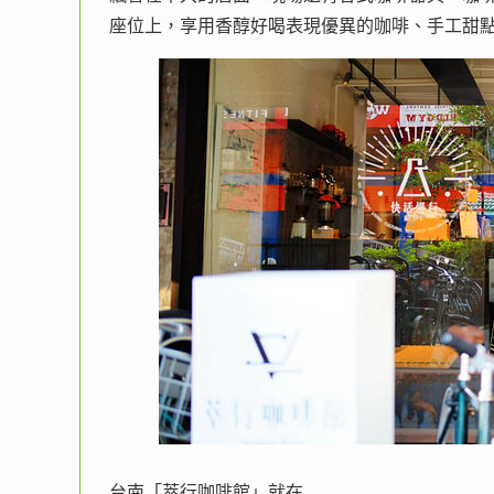
座位上，享用香醇好喝表現優異的咖啡、手工甜
台南「萃行咖啡館」就在