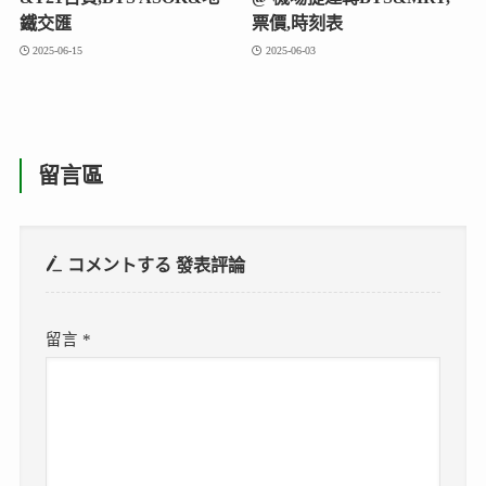
鐵交匯
票價,時刻表
2025-06-15
2025-06-03
留言區
コメントする
發表評論
留言
*