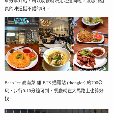
章分享介紹，所以晚餐就決定吃這間啦，沒想到還
真的味道挺不錯的唷。
Baan Ice 泰南菜 離 BTS 通羅站 (thonglor) 約700公
尺，步行9-10分鐘可到，餐廳就在大馬路上也算好
找。