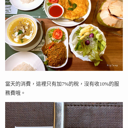
當天的消費，這裡只有加7%的稅，沒有收10%的服
務費哦。