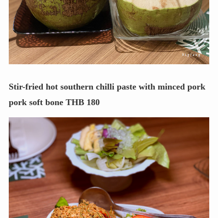
Stir-fried hot southern chilli paste with minced pork
pork soft bone THB 180