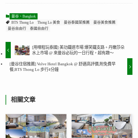
曼谷、Bangkok
BTS Thong Lo
Thong Lo 美食
曼谷泰國菜推薦
曼谷美食推薦
曼谷自由行
泰國自由行
[用哩程玩泰國] 美功鐵道市場 爆笑鐵支路 + 丹嫩莎朵
水上市場 @ 來曼谷必玩的一日行程，超有趣～
[曼谷住宿推薦] Volve Hotel Bangkok @ 舒適高評價,附免費早
餐,BTS Thong Lo 步行4分鐘
相關文章