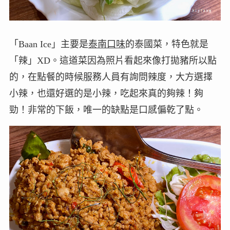
「Baan Ice」主要是
泰南口味
的泰國菜，特色就是
「辣」XD。這道菜因為照片看起來像打拋豬所以點
的，在點餐的時候服務人員有詢問辣度，大方選擇
小辣，也還好選的是小辣，吃起來真的夠辣！夠
勁！非常的下飯，唯一的缺點是口感偏乾了點。