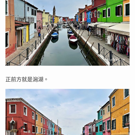
正前方就是潟湖。