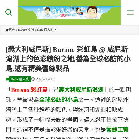
首頁
Europe 歐洲
Italia 義大利
[義大利威尼斯] Burano 彩虹島 @ 威尼斯
潟湖上的色彩繽紛之地,譽為全球必訪的小
島,還有精美蕾絲製品
2023-09-09
Italia 義大利
「
Burano 彩虹島
」是
義大利威尼斯潟湖
上的一顆明
珠，曾被譽為
全球必訪的小島
之一。這裡的房屋外
牆塗上了各種鮮艷的顏色，與運河和湖泊相映成
趣，形成了一幅幅美麗的畫面，讓人忍不住按下快
門。這裡不僅是攝影愛好者的天堂，也是
蕾絲工藝