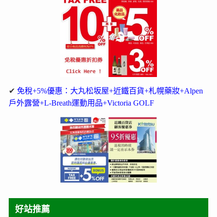
✔
免稅+5%優惠：大丸松坂屋+近鐵百貨+札幌藥妝+Alpen
戶外露營+L-Breath運動用品+Victoria GOLF
好站推薦