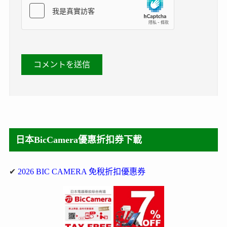
日本BicCamera優惠折扣券下載
✔
2026 BIC CAMERA 免稅折扣優惠券