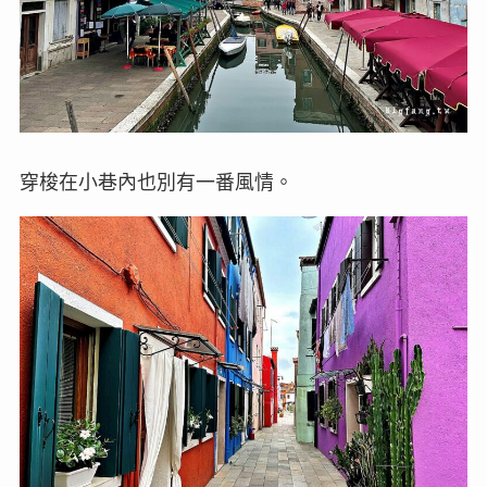
穿梭在小巷內也別有一番風情。