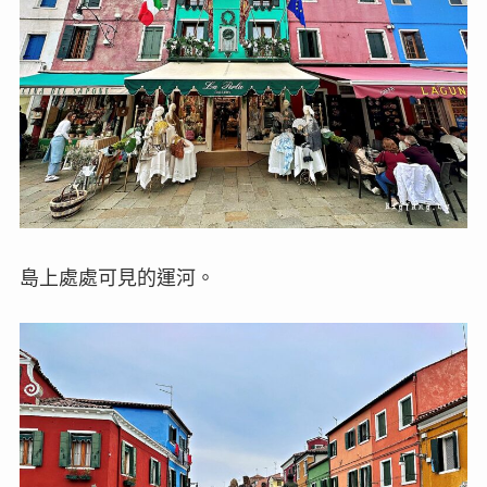
島上處處可見的運河。