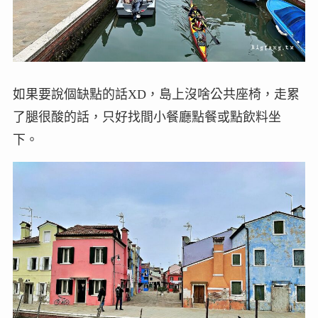
如果要說個缺點的話XD，島上沒啥公共座椅，走累
了腿很酸的話，只好找間小餐廳點餐或點飲料坐
下。