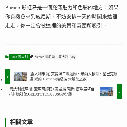
Burano 彩虹島是一個充滿魅力和色彩的地方，如果
你有機會來到威尼斯，不妨安排一天的時間來這裡
走走，你一定會被這裡的美景和氛圍所吸引。
Italia 義大利
Venice 威尼斯
義大利 Italy
[義大利米蘭] 艾曼紐二世迴廊、米蘭大教堂、星巴克臻
選-米蘭 + Verona維洛納 朱麗葉之家
[義大利威尼斯] 聖馬可鐘樓+廣場,威尼斯T廣場展望台,
花神咖啡館,GELATOTECA SUSO冰淇淋
相關文章