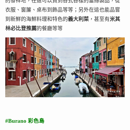
的發祥地，在這可以買到各式各樣的蕾絲製品，從
衣服、窗簾、桌布到飾品等等；另外在這也能品嘗
到新鮮的海鮮料理和特色的
義大利菜
，甚至有
米其
林必比登推薦
的餐廳等等
#Burano 彩色島