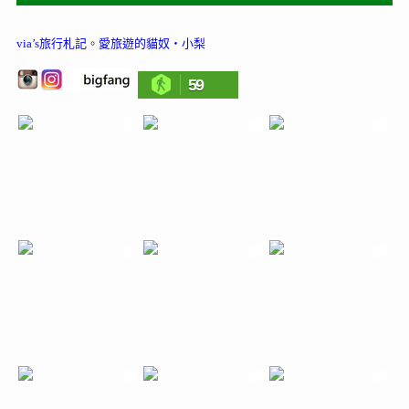
via’s旅行札記
。
愛旅遊的貓奴‧小梨
59