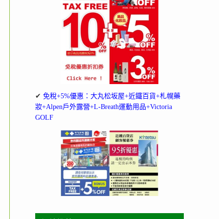
✔
免稅+5%優惠：大丸松坂屋+近鐵百貨+札幌藥
妝+Alpen戶外露營+L-Breath運動用品+Victoria
GOLF