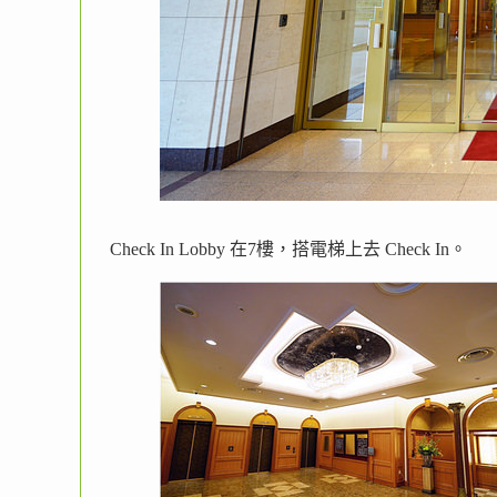
Check In Lobby 在7樓，搭電梯上去 Check In。