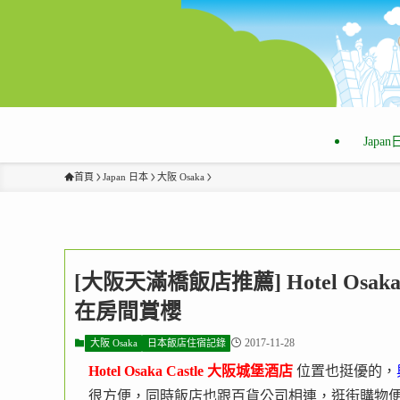
Japa
首頁
Japan 日本
大阪 Osaka
[大阪天滿橋飯店推薦] Hotel Osa
在房間賞櫻
2017-11-28
大阪 Osaka
日本飯店住宿記錄
Hotel Osaka Castle 大阪城堡酒店
位置也挺優的，
很方便，同時飯店也跟百貨公司相連，逛街購物