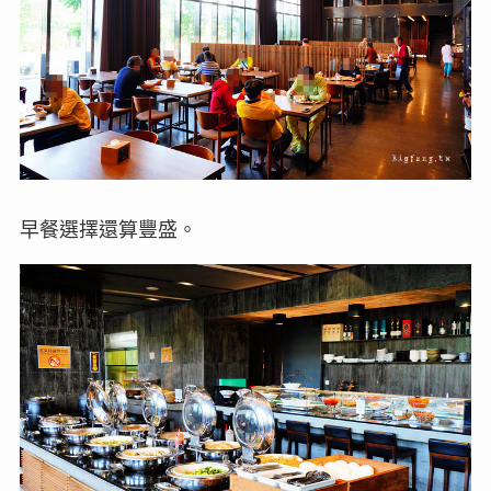
早餐選擇還算豐盛。