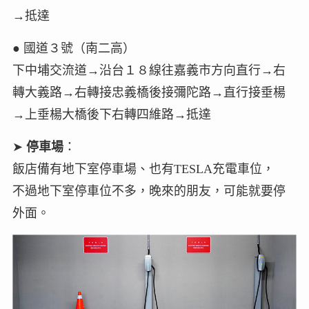
→抵達
● 國道３號（南二高）
下中埔交流道→沿台１８線往嘉義市方向直行→右
轉大義路→右轉接忠義橋後接彌陀路→直行接垂楊
→上垂楊大橋後下右轉四維路→抵達
➤
停車場
：
飯店備有地下室停車場、也有TESLA充電車位，
不過地下室停車位不多，晚來的朋友，可能就要停
外面。