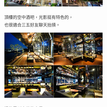
頂樓的空中酒吧，光影挺有特色的，
也很適合三五好友聊天抬摃。