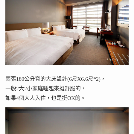
兩張180公分寬的大床設計(6尺X6.6尺*2)，
一般2大2小家庭睡起來挺舒服的，
如果4個大人入住，也是挺OK的。