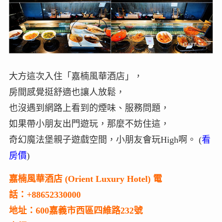
大方這次入住「嘉楠風華酒店」，
房間感覺挺舒適也讓人放鬆，
也沒遇到網路上看到的煙味、服務問題，
如果帶小朋友出門遊玩，那麼不妨住這，
奇幻魔法堡親子遊戲空間，小朋友會玩High啊。 (
看
房價
)
嘉楠風華酒店 (Orient Luxury Hotel) 電
話：+88652330000
地址：600嘉義市西區四維路232號