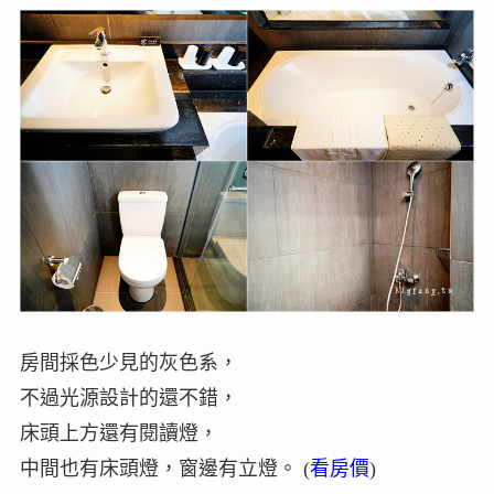
房間採色少見的灰色系，
不過光源設計的還不錯，
床頭上方還有閱讀燈，
中間也有床頭燈，窗邊有立燈。 (
看房價
)