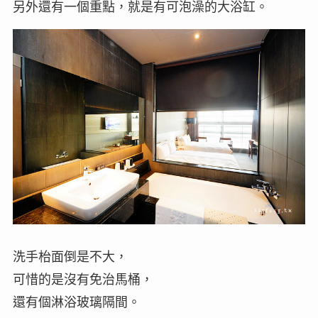
另外還有一個重點，就是有可泡澡的大浴缸。
洗手枱面倒是不大，
可惜的是沒有免治馬桶，
還有個淋浴玻璃隔間。