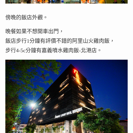
傍晚的飯店外觀。
晚餐如果不想開車出門，
飯店步行1分鐘有評價不錯的阿里山火雞肉飯，
步行4-5c分鐘有嘉義噴水雞肉飯-北港店。