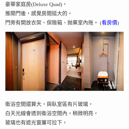
豪華家庭房(Deluxe Quad)，
推開門後，感覺房間挺大的，
門旁有開放衣架、保險箱、抛棄室內拖。 (
看房價
)
衛浴空間還算大，與臥室區有片玻璃，
白天光線會透到衛浴空間內，稍微明亮，
玻璃也有遮光窗簾可拉下，