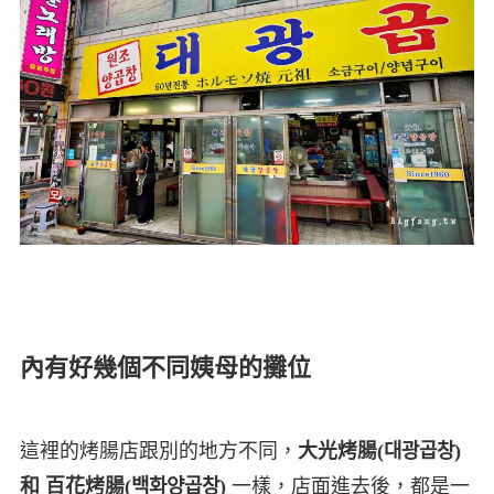
內有好幾個不同姨母的攤位
這裡的烤腸店跟別的地方不同，
大光烤腸(대광곱창)
和
百花烤腸(백화양곱창)
一樣，店面進去後，都是一