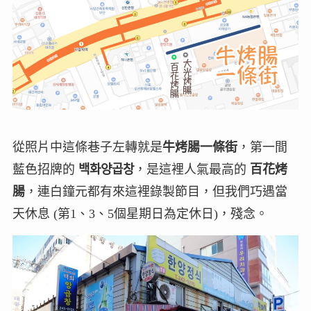
從照片中這條巷子左轉就是
牛烤腸一條街
，第一間
藍色招牌的
백화양곱창
，是這裡人氣最高的
百花烤
腸
，連白鐘元都有來這裡錄製節目，但我們巧遇當
天休息 (第1、3、5個星期日為定休日)，殘念。