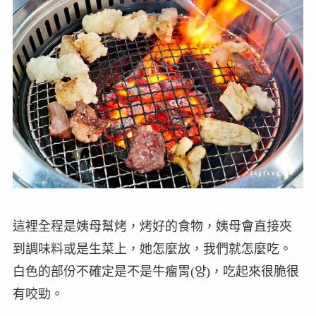
這裡全程是姨母幫烤，烤好的食物，姨母會直接夾
到調味料或是生菜上，她怎麼放，我們就怎麼吃。
白色的部份不確定是不是牛瘤胃(양)，吃起來很脆很
有咬勁。