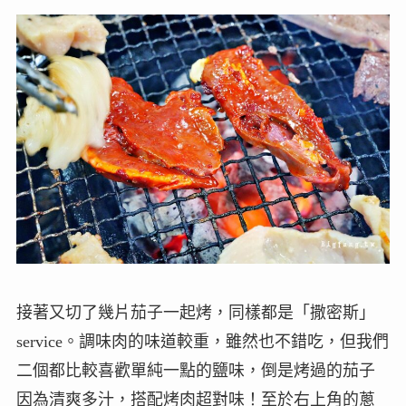
接著又切了幾片茄子一起烤，同樣都是「撒密斯」
service。調味肉的味道較重，雖然也不錯吃，但我們
二個都比較喜歡單純一點的鹽味，倒是烤過的茄子
因為清爽多汁，搭配烤肉超對味！至於右上角的蔥