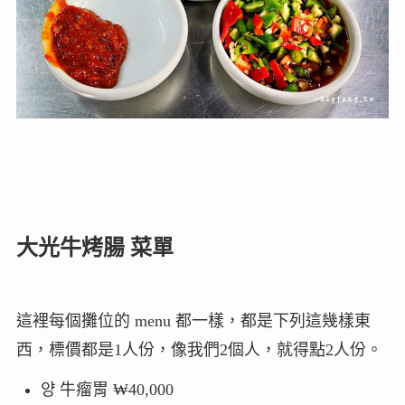
大光牛烤腸
菜單
這裡每個攤位的 menu 都一樣，都是下列這幾樣東
西，標價都是1人份，像我們2個人，就得點2人份。
양 牛瘤胃 ₩40,000