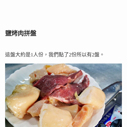
鹽烤肉拼盤
這盤大約是1人份，我們點了2份所以有2盤。