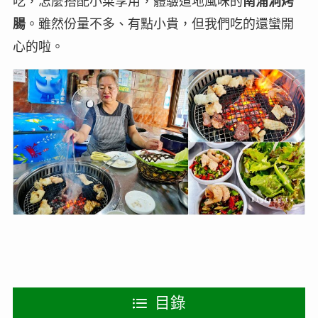
吃，怎麼搭配小菜享用，
體驗道地風味的
南浦洞烤
腸
。
雖然份量不多、有點小貴，但我們吃的還蠻開
心的啦。
目錄