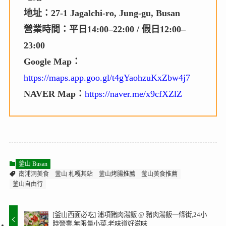
地址：27-1 Jagalchi-ro, Jung-gu, Busan
營業時間：平日14:00–22:00 / 假日12:00–
23:00
Google Map：
https://maps.app.goo.gl/t4gYaohzuKxZbw4j7
NAVER Map：
https://naver.me/x9cfXZlZ
釜山 Busan
南浦洞美食
釜山 札嘎其站
釜山烤腸推薦
釜山美食推薦
釜山自由行
[釜山西面必吃] 浦項豬肉湯飯 @ 豬肉湯飯一條街,24小
時營業,無限量小菜,老味道好滋味