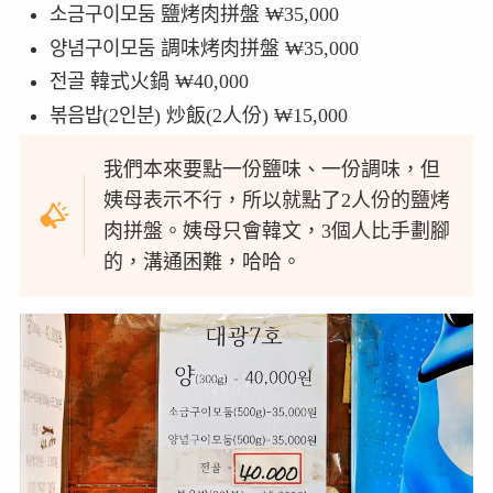
소금구이모둠 鹽烤肉拼盤 ₩35,000
양념구이모둠 調味烤肉拼盤 ₩35,000
전골 韓式火鍋 ₩40,000
볶음밥(2인분) 炒飯(2人份) ₩15,000
我們本來要點一份鹽味、一份調味，但
姨母表示不行，所以就點了2人份的鹽烤
肉拼盤。姨母只會韓文，3個人比手劃腳
的，溝通困難，哈哈。