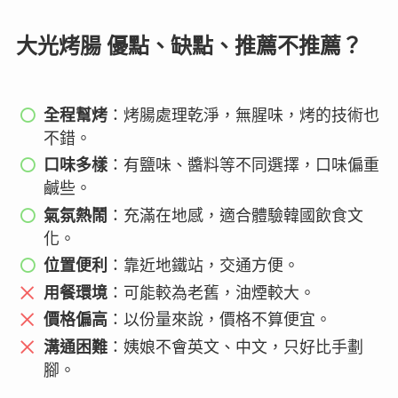
大光烤腸 優點、缺點、推薦不推薦？
全程幫烤
：烤腸處理乾淨，無腥味，烤的技術也
不錯。
口味多樣
：有鹽味、醬料等不同選擇，口味偏重
鹹些。
氣氛熱鬧
：充滿在地感，適合體驗韓國飲食文
化。
位置便利
：靠近地鐵站，交通方便。
用餐環境
：可能較為老舊，油煙較大。
價格偏高
：以份量來說，價格不算便宜。
溝通困難
：姨娘不會英文、中文，只好比手劃
腳。