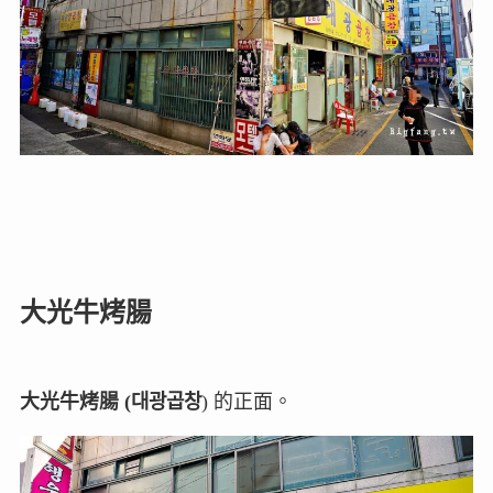
大光牛烤腸
大光牛烤腸 (대광곱창
) 的正面。