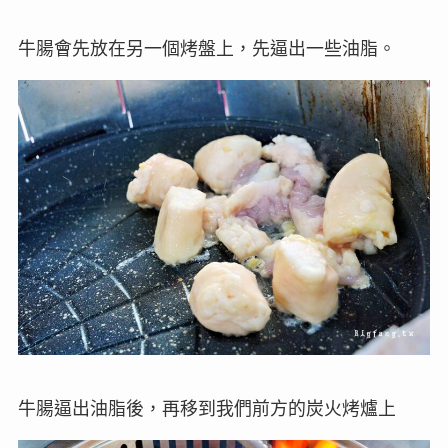
牛腸會先放在另一個烤盤上，先逼出一些油脂。
牛腸逼出油脂後，再移到我們前方的炭火烤爐上