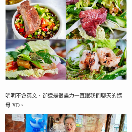
明明不會英文、卻還是很盡力一直跟我們聊天的姨
母 XD。