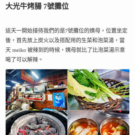
大光牛烤腸 7號攤位
這天一開始接待我們的是7號攤位的姨母，位置坐定
後，首先放上炭火以及搭配用的生菜和泡菜湯，當
天 meiko 被辣到的時候，姨母就比了比泡菜湯示意
喝了可以解辣。