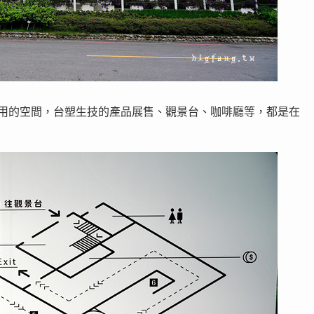
約用的空間，台塑生技的產品展售、觀景台、咖啡廳等，都是在