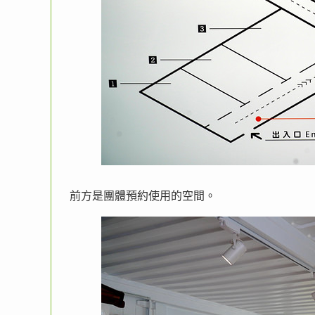
前方是團體預約使用的空間。