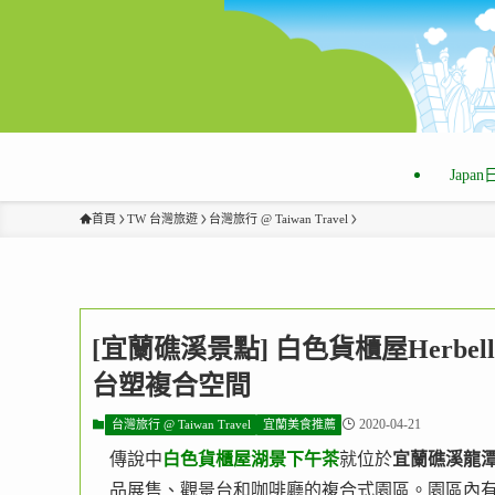
Japa
首頁
TW 台灣旅遊
台灣旅行 @ Taiwan Travel
[宜蘭礁溪景點] 白色貨櫃屋Herbe
台塑複合空間
2020-04-21
台灣旅行 @ Taiwan Travel
宜蘭美食推薦
傳說中
白色貨櫃屋湖景下午茶
就位於
宜蘭礁溪龍
品展售、觀景台和咖啡廳的複合式園區。園區內