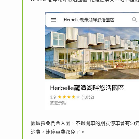
園區採免門票入園，不過開車的朋友停車會有50
消費，連停車費都免了。