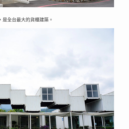
貨櫃，是全台最大的貨櫃建築。