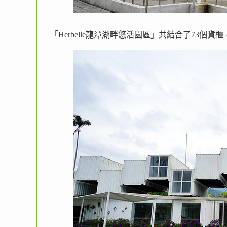
「Herbelle龍潭湖畔悠活園區」共結合了73個