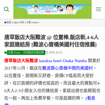
首頁
Japan 日本
大阪 Osaka
唐草飯店大阪難波 @ 位置棒,飯店新,4-6人
家庭連結房 [難波心齋橋美國村住宿推薦]
2018-10-22
大阪 Osaka
日本飯店住宿記錄
唐草飯店大阪難波
karaksa hotel Osaka Namba
開業於
2017年11月，飯店在
難波跟心齋橋中間的美國村
，
以位置佳、房間新又舒適、房價CP值高而大受好
評，在訂房網的評價也挺高的，而且最大的賣點可4-
6大人2-3小朋友入住的連結房，家庭出遊也能輕鬆住
在一起，再加上免費早餐，可是超讚的啊。
(看房