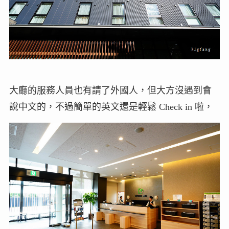
大廳的服務人員也有請了外國人，但大方沒遇到會
說中文的，不過簡單的英文還是輕鬆 Check in 啦，