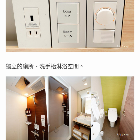
獨立的廁所、洗手枱淋浴空間。