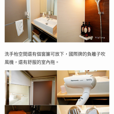
洗手枱空間還有個窗簾可放下，國際牌的負離子吹
風機，還有舒服的室內拖。