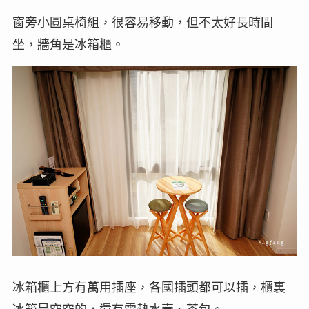
窗旁小圓桌椅組，很容易移動，但不太好長時間
坐，牆角是冰箱櫃。
冰箱櫃上方有萬用插座，各國插頭都可以插，櫃裏