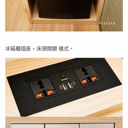
冰箱櫃插座 + 床頭開關 樣式。