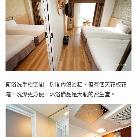
衛浴洗手枱空間，房間內沒浴缸，但有個天花板花
灑，洗澡更方便，沐浴備品是大瓶的資生堂。