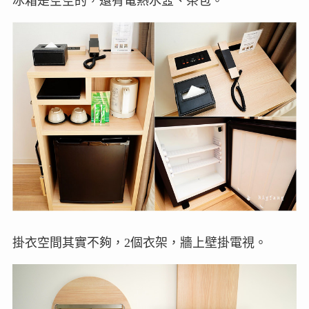
冰箱是空空的，還有電熱水壼、茶包。
掛衣空間其實不夠，2個衣架，牆上壁掛電視。