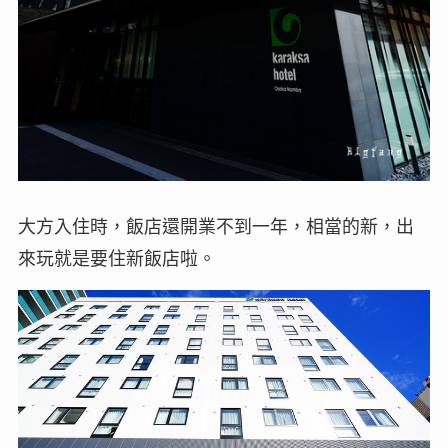
大方入住時，飯店還開業不到一年，相當的新，出
來玩就是要住新飯店啦。