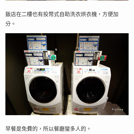
飯店在二樓也有投幣式自助洗衣烘衣機，方便加
分。
早餐是免費的，所以餐廳蠻多人的。