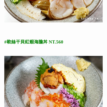
#軟絲干貝紅蝦海膽丼 NT.560