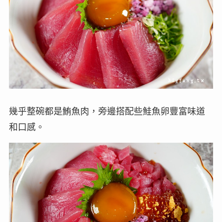
幾乎整碗都是鮪魚肉，旁邊搭配些鮭魚卵豐富味道
和口感。