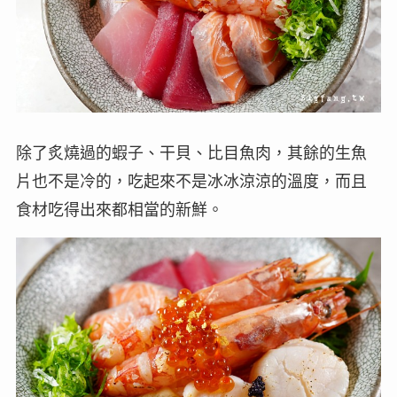
除了炙燒過的蝦子、干貝、比目魚肉，其餘的生魚
片也不是冷的，吃起來不是冰冰涼涼的溫度，而且
食材吃得出來都相當的新鮮。