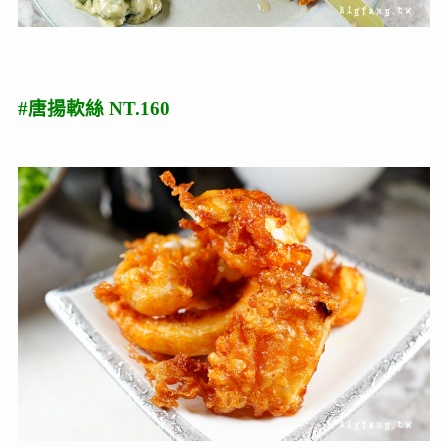
#唐揚軟絲 NT.160