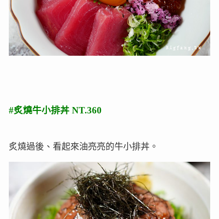
#炙燒牛小排丼 NT.360
炙燒過後、看起來油亮亮的牛小排丼。