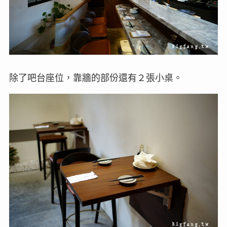
除了吧台座位，靠牆的部份還有２張小桌。