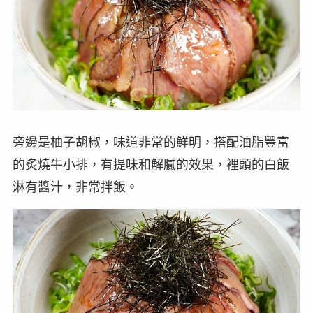
旁邊是柚子胡椒，味道非常的鮮明，搭配油脂豐富
的炙燒牛小排，有提味和解膩的效果，裡頭的白飯
淋有醬汁，非常拌飯。