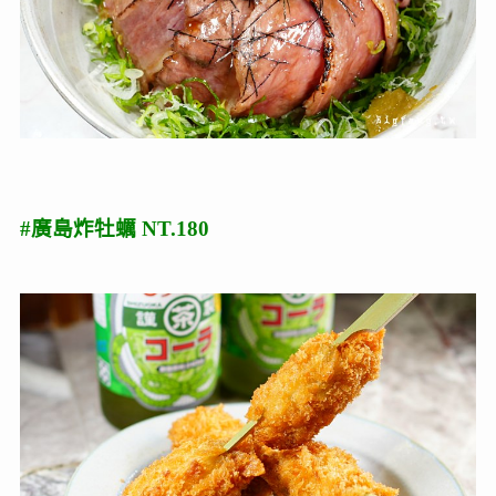
#廣島炸牡蠣 NT.180