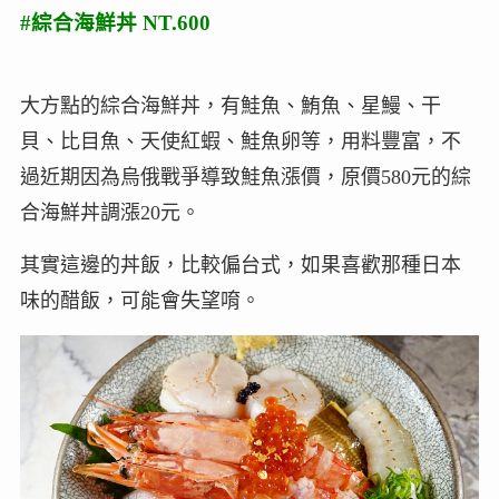
#綜合海鮮丼 NT.600
大方點的綜合海鮮丼，有鮭魚、鮪魚、星鰻、干
貝、比目魚、天使紅蝦、鮭魚卵等，用料豐富，不
過近期因為烏俄戰爭導致鮭魚漲價，原價580元的綜
合海鮮丼調漲20元。
其實這邊的丼飯，比較偏台式，如果喜歡那種日本
味的醋飯，可能會失望唷。