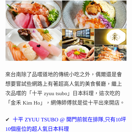
來台南除了品嚐道地的傳統小吃之外，偶爾還是會
想要嘗試些網路上有著超高人氣的美食餐廳，繼上
次品嚐的「十平 zyuu tsubo」日本料理，這次吃的
「金禾 Kim Ho」，網傳師傅就是從十平出來開店。
✔
十平 ZYUU TSUBO @ 開門前就在排隊,只有10坪
10個座位的超人氣日本料理