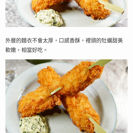
外層的麵衣不會太厚，口感香酥，裡頭的牡蠣甜美
軟嫩，相當好吃。