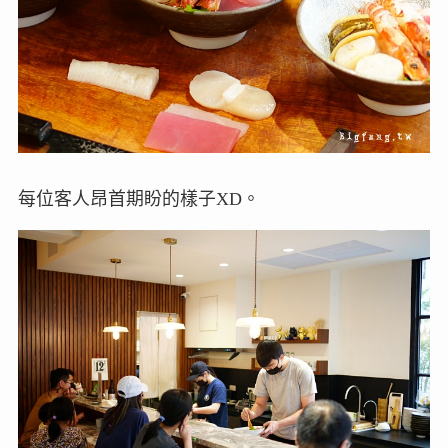
每位客人昂首期盼的樣子XD。