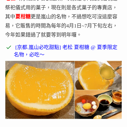
祭祀儀式用的菓子，現在則是各式菓子的專賣店，
其中
夏柑糖
更是嵐山的名物，不過想吃可沒這麼容
易，它販售的時間為每年的4月1日~7月下旬左右，
今年如果錯過了就要等到明年囉。
[京都.嵐山必吃甜點] 老松 夏柑糖 @ 夏季限定
名物，必吃～