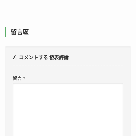
留言區
コメントする
發表評論
留言
*