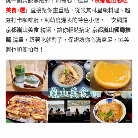
挑一間景觀無敵的？別擔心！這篇「
京都嵐山必吃
美食7選
」直接幫你畫重點，從米其林星級料理、超
夯打卡咖啡廳，到萌度爆表的特色小店，一次網羅
京都嵐山美食
精選，讓你輕鬆搞定
京都嵐山餐廳推
薦
清單，跟著吃就對了，保證讓你心滿意足，IG美
照也順便拍爆！