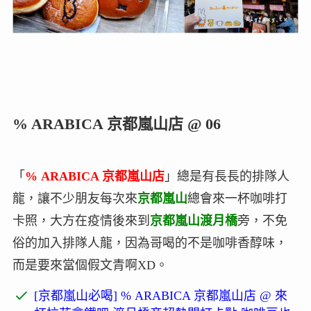
% ARABICA 京都嵐山店 @ 06
「
% ARABICA 京都嵐山店
」總是有長長的排隊人
龍，讓不少朋友每次來
京都嵐山
總會來一杯咖啡打
卡照，大方在疫情後來到
京都嵐山渡月橋
旁，不免
俗的加入排隊人龍，因為哥喝的不是咖啡香醇味，
而是要來當個假文青啊XD。
[京都嵐山必喝] % ARABICA 京都嵐山店 @ 來