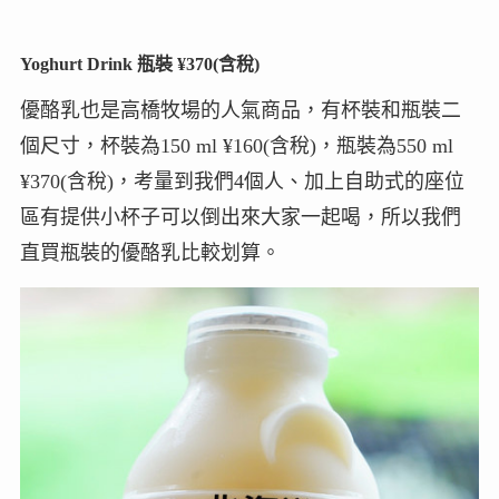
Yoghurt Drink 瓶裝 ¥370(含稅)
優酪乳也是高橋牧場的人氣商品，有杯裝和瓶裝二
個尺寸，杯裝為150 ml ¥160(含稅)，瓶裝為550 ml
¥370(含稅)，考量到我們4個人、加上自助式的座位
區有提供小杯子可以倒出來大家一起喝，所以我們
直買瓶裝的優酪乳比較划算。