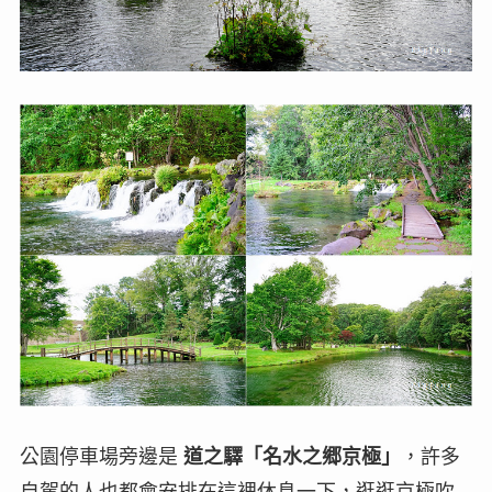
公園停車場旁邊是
道之驛「名水之郷京極」
，許多
自駕的人也都會安排在這裡休息一下，逛逛京極吹