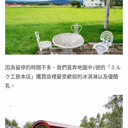
因為留停的時間不多，我們直奔地圖中1號的「ミル
ク工房本店」購買這裡最受歡迎的冰淇淋以及優酪
乳。