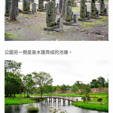
公園另一側是泉水匯齊成的池塘。