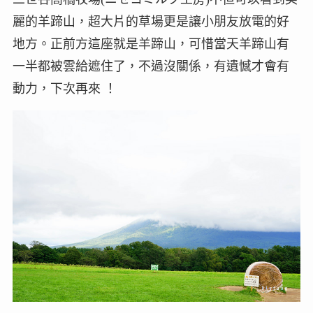
麗的羊蹄山，超大片的草場更是讓小朋友放電的好
地方。正前方這座就是羊蹄山，可惜當天羊蹄山有
一半都被雲給遮住了，不過沒關係，有遺憾才會有
動力，下次再來 ！