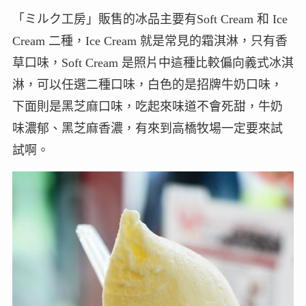
「ミルク工房」販售的冰品主要有Soft Cream 和 Ice
Cream 二種，Ice Cream 就是常見的霜淇淋，只有香
草口味，Soft Cream 是照片中這種比較偏向義式冰淇
淋，可以任選二種口味，白色的是招牌牛奶口味，
下面則是黑芝麻口味，吃起來味道不會死甜，牛奶
味濃郁、黑芝麻香濃，有來到高橋牧場一定要來試
試啊。