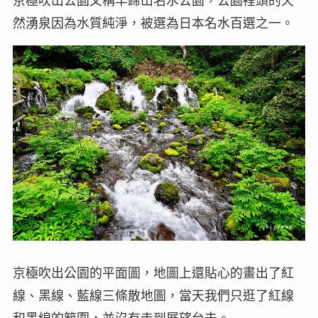
京極吹出公園又稱羊蹄山名水公園，公園裡頭的天
然湧泉因為水質純淨，被選為日本名水百選之一。
京極吹出公園的平面圖，地圖上還貼心的畫出了紅
線、黑線、藍線三條散地圖，當天我們只逛了紅線