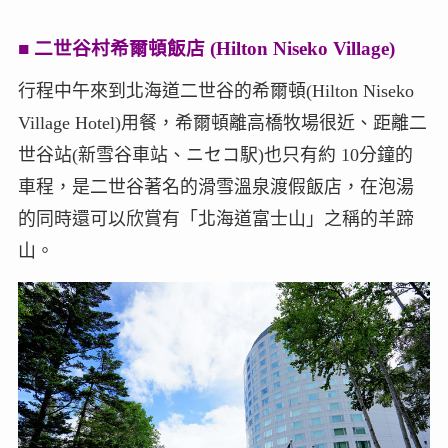
■
二世谷村希爾頓飯店 (Hilton Niseko Village)
行程中午來到北海道二世谷的希爾頓(Hilton Niseko
Village Hotel)用餐，希爾頓離高橋牧場很近、距離二
世谷站(新雪谷車站、ニセコ駅)也只有約 10分鐘的
車程，是二世谷著名的滑雪溫泉渡假飯店，在泡湯
的同時還可以欣賞有「北海道富士山」之稱的羊蹄
山。