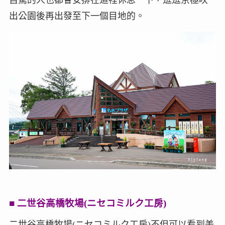
出公園後再出發至下一個目地的。
■ 二世谷高橋牧場(ニセコミルク工房)
二世谷高橋牧場(ニセコミルク工房)不但可以看到美