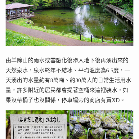
由羊蹄山的雨水或雪融化後滲入地下後再湧出來的
天然泉水，泉水終年不結冰、平均溫度為6.5度，一
天湧出的水量約有8萬噸、約30萬人的日常生活用水
量，許多附近的居民都會提著空桶來這裡裝水，如
果沒帶桶子也沒關係，停車場旁的商店有賣XD。