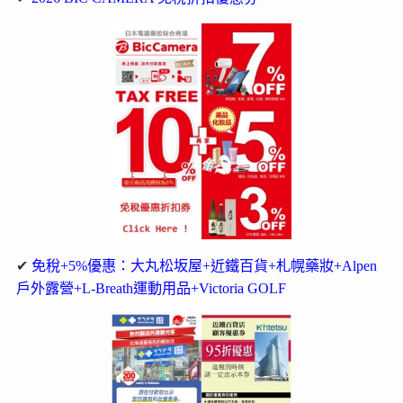
✔
免稅+5%優惠：大丸松坂屋+近鐵百貨+札幌藥妝+Alpen
戶外露營+L-Breath運動用品+Victoria GOLF