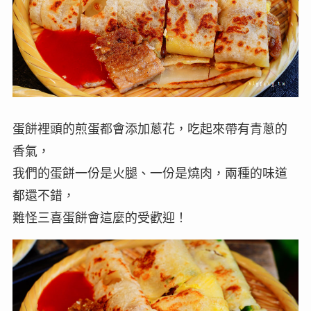
蛋餅裡頭的煎蛋都會添加蔥花，吃起來帶有青蔥的
香氣，
我們的蛋餅一份是火腿、一份是燒肉，兩種的味道
都還不錯，
難怪三喜蛋餅會這麼的受歡迎！