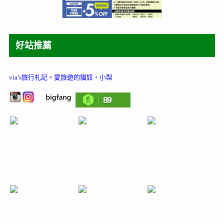
好站推薦
via’s旅行札記
。
愛旅遊的貓奴‧小梨
89