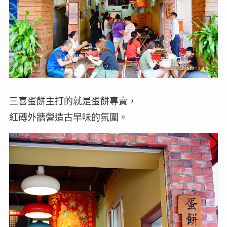
三喜蛋餅主打的就是蛋餅專賣，
紅磚外牆營造古早味的氛圍。