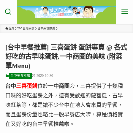
首頁
TW 台灣美食
台中美食推薦
[台中早餐推薦] 三喜蛋餅 蛋餅專賣 @ 各式
好吃的古早味蛋餅,一中商圈的美味 (附菜
單Menu)
2020-10-30
台中美食推薦
台中
三喜蛋餅
位於
一中商圈
旁，三喜提供了十幾種
口味的好吃蛋餅之外，還有受歡迎的蘿蔔糕、古早
味紅茶等，都是讓不少台中在地人會來買的早餐，
而且蛋餅份量也略比一般早餐店大唷，算是價格實
在又好吃的台中早餐推薦啦。