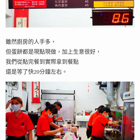
雖然廚房的人手多，
但蛋餅都是現點現做，加上生意很好，
我們從點完餐到實際拿到餐點
還是等了快20分鐘左右。