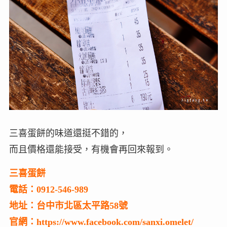
三喜蛋餅的味道還挺不錯的，
而且價格還能接受，有機會再回來報到。
三喜蛋餅
電話：0912-546-989
地址：台中市北區太平路58號
官網：https://www.facebook.com/sanxi.omelet/