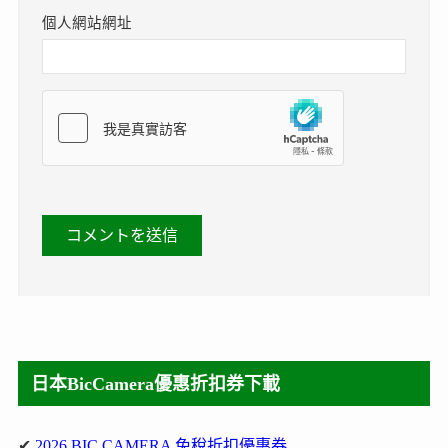
個人網站網址
日本BicCamera優惠折扣券下載
✔
2026 BIC CAMERA 免稅折扣優惠券