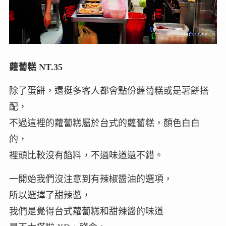
蘿蔔糕 NT.35
除了蛋餅，還挺多客人都會點份蘿蔔糕或是薯餅搭
配，
不過這裡的蘿蔔糕屬於台式的蘿蔔糕，顏色白白
的，
裡頭比較沒有餡料，不過味道還不錯。
一開始我們沒注意到有辣椒醬油的選項，
所以選擇了甜辣醬，
我們是覺得台式蘿蔔糕和甜辣醬的味道