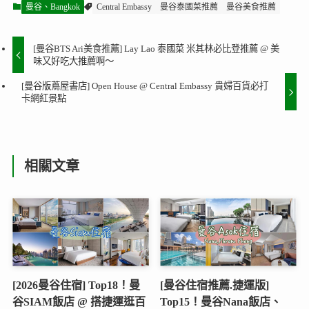
曼谷、Bangkok
Central Embassy
曼谷泰國菜推薦
曼谷美食推薦
[曼谷BTS Ari美食推薦] Lay Lao 泰國菜 米其林必比登推薦 @ 美
味又好吃大推薦啊～
[曼谷版蔦屋書店] Open House @ Central Embassy 貴婦百貨必打
卡網紅景點
相關文章
[2026曼谷住宿] Top18！曼
[曼谷住宿推薦.捷運版]
谷SIAM飯店 @ 搭捷運逛百
Top15！曼谷Nana飯店、