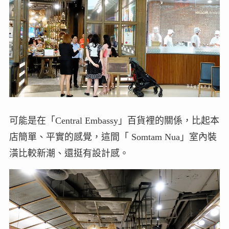
可能是在「Central Embassy」百貨裡的關係，比起本
店簡單、平實的感覺，這間「 Somtam Nua」室內裝
潢比較新潮、還挺有設計感。