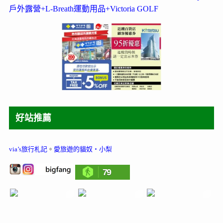
戶外露營+L-Breath運動用品+Victoria GOLF
好站推薦
via’s旅行札記
。
愛旅遊的貓奴‧小梨
79