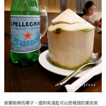
新顆新鮮的椰子，還附有湯匙可以挖裡頭的果肉來