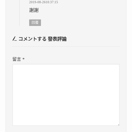
2019-08-2610:37:15
謝謝
回覆
コメントする
發表評論
留言
*