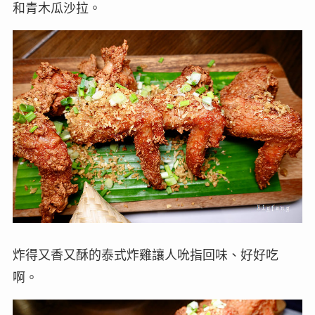
和青木瓜沙拉。
炸得又香又酥的泰式炸雞讓人吮指回味、好好吃
啊。