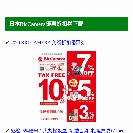
日本BicCamera優惠折扣券下載
✔
2026 BIC CAMERA 免稅折扣優惠券
✔
免稅+5%優惠：大丸松坂屋+近鐵百貨+札幌藥妝+Alpen