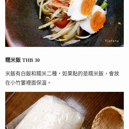
糯米飯 THB 30
米飯有白飯和糯米二種，如果點的是糯米飯，會放
在小竹簍裡面保溫。