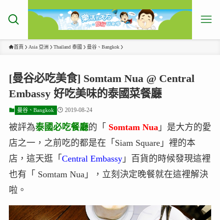
首頁
Asia 亞洲
Thailand 泰國
曼谷、Bangkok
[曼谷必吃美食] Somtam Nua @ Central
Embassy 好吃美味的泰國菜餐廳
2019-08-24
曼谷、Bangkok
被評為
泰國必吃餐廳
的「
Somtam Nua
」是大方的愛
店之一，之前吃的都是在「Siam Square」裡的本
店，這天逛「
Central Embassy
」百貨的時候發現這裡
也有「 Somtam Nua」，立刻決定晚餐就在這裡解決
啦。