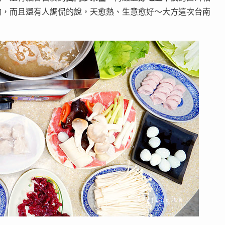
的，而且還有人調侃的說，天愈熱、生意愈好～大方這次台南