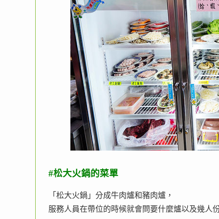
#松大火鍋的菜單
「松大火鍋」分成牛肉爐和豬肉爐，
服務人員在帶位的時候就會問要什麼爐以及幾人