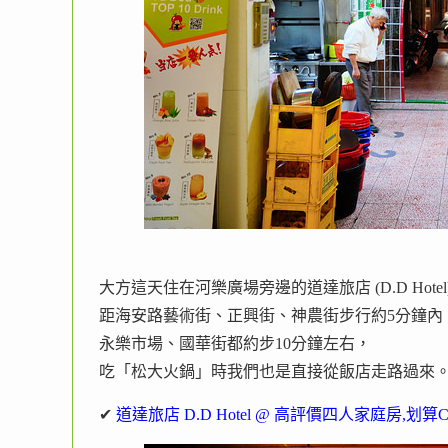
大方這天住在河樂廣場旁邊的道達旅店 (D.D Hotel)
距海安路藝術街、正興街、神農街步行約5分鐘內
永樂市場、國華街都約步10分鐘左右，
吃「松大火鍋」時我們也是直接從飯店走路過來
✔
道達旅店 D.D Hotel @ 高評價四人家庭房,划算