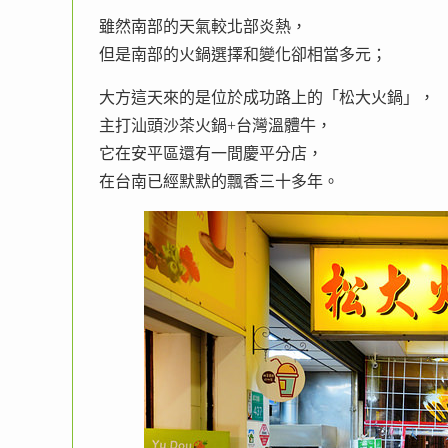
雖然南部的天氣較北部炎熱，
但是南部的火鍋選擇和變化卻相當多元；
大方這天來的是位於成功路上的「松大火鍋」，
主打汕頭沙茶火鍋+台灣溫體牛，
它在安平區還有一間慶平分店，
在台南已經默默的飄香三十多年。