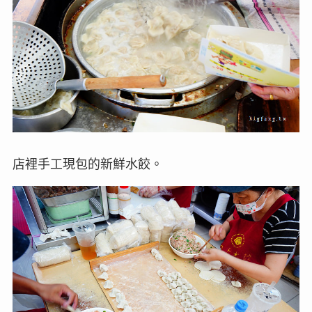
店裡手工現包的新鮮水餃。