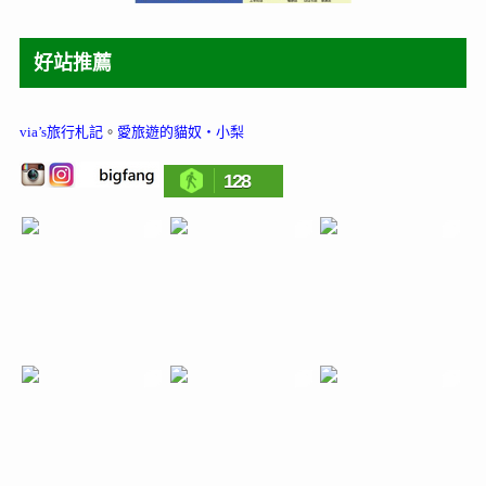
好站推薦
via’s旅行札記
。
愛旅遊的貓奴‧小梨
128