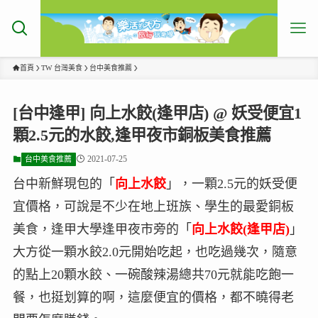
首頁
TW 台灣美食
台中美食推薦
[台中逢甲] 向上水餃(逢甲店) @ 妖受便宜1
顆2.5元的水餃,逢甲夜市銅板美食推薦
2021-07-25
台中美食推薦
台中新鮮現包的「
向上水餃
」，一顆2.5元的妖受便
宜價格，可說是不少在地上班族、學生的最愛銅板
美食，逢甲大學逢甲夜市旁的「
向上水餃(逢甲店)
」
大方從一顆水餃2.0元開始吃起，也吃過幾次，隨意
的點上20顆水餃、一碗酸辣湯總共70元就能吃飽一
餐，也挺划算的啊，這麼便宜的價格，都不曉得老