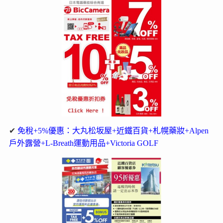
✔
免稅+5%優惠：大丸松坂屋+近鐵百貨+札幌藥妝+Alpen
戶外露營+L-Breath運動用品+Victoria GOLF