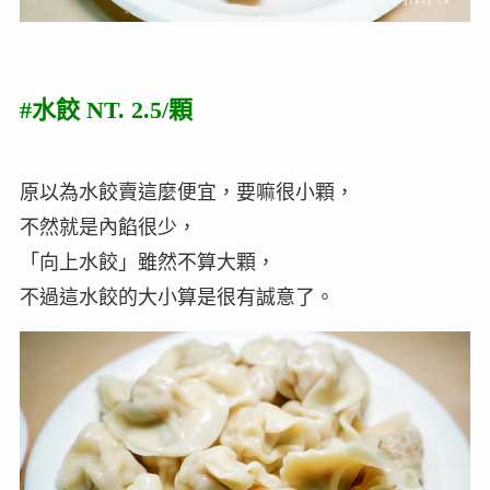
#水餃 NT. 2.5/顆
原以為水餃賣這麼便宜，要嘛很小顆，
不然就是內餡很少，
「向上水餃」雖然不算大顆，
不過這水餃的大小算是很有誠意了。