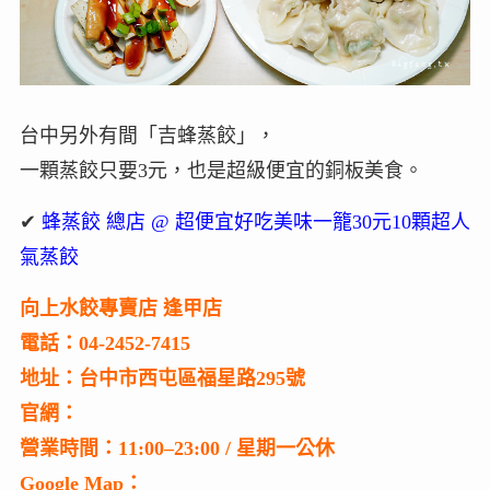
台中另外有間「吉蜂蒸餃」，
一顆蒸餃只要3元，也是超級便宜的銅板美食。
✔
蜂蒸餃 總店 @ 超便宜好吃美味一籠30元10顆超人
氣蒸餃
向上水餃專賣店 逢甲店
電話：04-2452-7415
地址：台中市西屯區福星路295號
官網：
營業時間：11:00–23:00 / 星期一公休
Google Map：