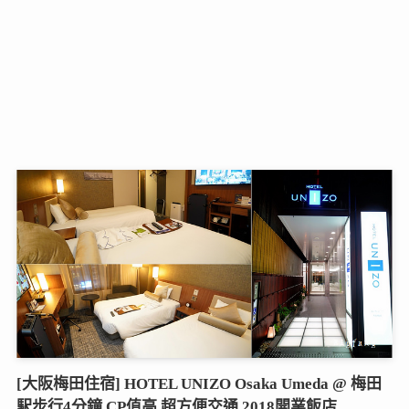
[大阪梅田住宿] HOTEL UNIZO Osaka Umeda @ 梅田
駅步行4分鐘,CP值高,超方便交通,2018開業飯店