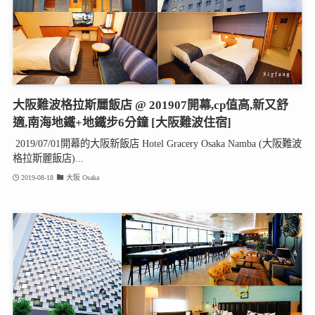
大阪難波格拉斯麗飯店 @ 201907開幕,cp值高,新又舒
適,南海地鐵+地鐵步6分鐘 [大阪難波住宿]
2019/07/01開幕的大阪新飯店 Hotel Gracery Osaka Namba (大阪難波
格拉斯麗飯店)...
2019-08-18
大阪 Osaka