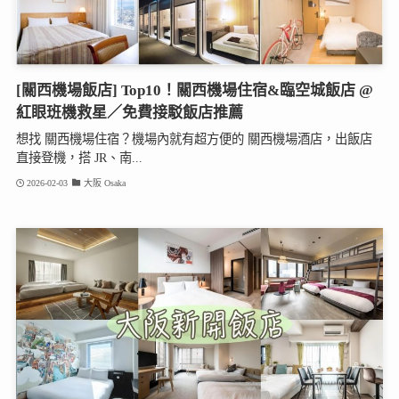
[關西機場飯店] Top10！關西機場住宿&臨空城飯店 @
紅眼班機救星／免費接駁飯店推薦
想找 關西機場住宿？機場內就有超方便的 關西機場酒店，出飯店
直接登機，搭 JR、南...
2026-02-03
大阪 Osaka