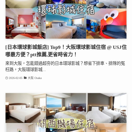
[日本環球影城飯店] Top9！大阪環球影城住宿 @ USJ住
哪最方便？ptt推薦,更省時省力！
來到大阪，怎能錯過超夯的日本環球影城？想省下排車、排隊的冤
枉路，大阪環球影城...
2026-02-05
大阪 Osaka