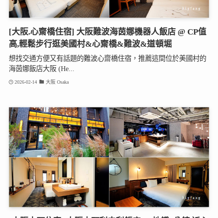
[大阪.心齋橋住宿] 大阪難波海茵娜機器人飯店 @ CP值
高,輕鬆步行逛美國村&心齋橋&難波&道頓堀
想找交通方便又有話題的難波心齋橋住宿，推薦這間位於美國村的
海茵娜飯店大阪 (He...
2026-02-14
大阪 Osaka