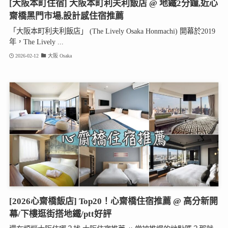
[大阪本町住宿] 大阪本町利夫利飯店 @ 地鐵2分鐘,近心
齋橋黑門市場,設計感住宿推薦
「大阪本町利夫利飯店」 (The Lively Osaka Honmachi) 開幕於2019
年，The Lively ...
2026-02-12
大阪 Osaka
[2026心齋橋飯店] Top20！心齋橋住宿推薦 @ 高分新開
幕/下樓逛街搭地鐵/ptt好評