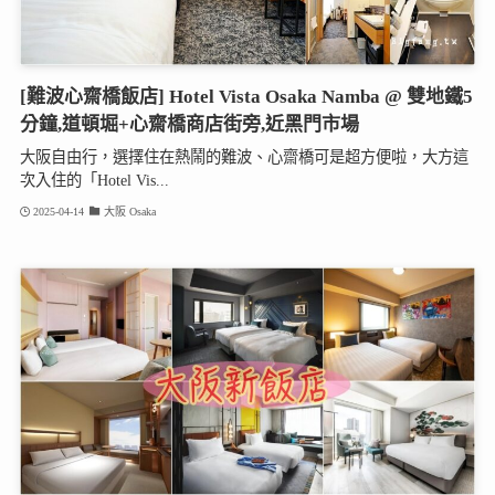
[難波心齋橋飯店] Hotel Vista Osaka Namba @ 雙地鐵5
分鐘,道頓堀+心齋橋商店街旁,近黑門市場
大阪自由行，選擇住在熱鬧的難波、心齋橋可是超方便啦，大方這
次入住的「Hotel Vis...
2025-04-14
大阪 Osaka