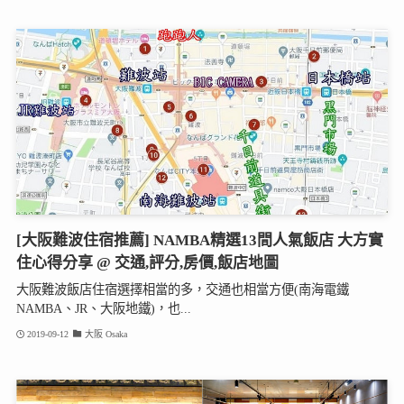
[大阪難波住宿推薦] NAMBA精選13間人氣飯店 大方實
住心得分享 @ 交通,評分,房價,飯店地圖
大阪難波飯店住宿選擇相當的多，交通也相當方便(南海電鐵
NAMBA、JR、大阪地鐵)，也...
2019-09-12
大阪 Osaka