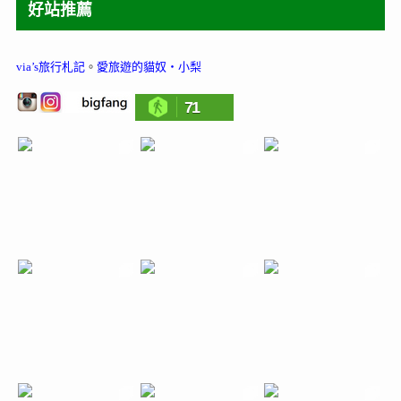
好站推薦
via’s旅行札記
。
愛旅遊的貓奴‧小梨
71