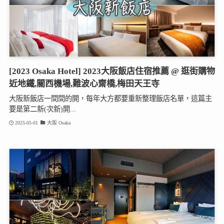
[2023 Osaka Hotel] 2023大阪飯店住宿推薦 @ 逛街購物
近地鐵,關西機場,難波心齋橋,梅田天王寺
大阪新飯店一間間的開，每年大方都要重新整理飯店名單，這篇主
要是第二新(次新)開...
2025-05-01
大阪 Osaka