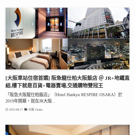
[大阪車站住宿首選] 阪急龍仕柏大阪飯店 ＠ JR+地鐵直
結,樓下就是百貨+電器賣場,交通購物雙冠王
「阪急大阪龍仕柏飯店」（Hotel Hankyu RESPIRE OSAKA）於
2019年開幕，就在JR大阪...
2025-08-17
大阪 Osaka