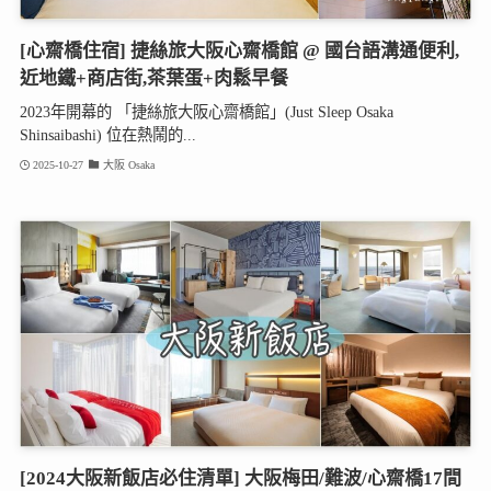
[心齋橋住宿] 捷絲旅大阪心齋橋館 @ 國台語溝通便利,
近地鐵+商店街,茶葉蛋+肉鬆早餐
2023年開幕的 「捷絲旅大阪心齋橋館」(Just Sleep Osaka
Shinsaibashi) 位在熱鬧的...
2025-10-27
大阪 Osaka
[2024大阪新飯店必住清單] 大阪梅田/難波/心齋橋17間