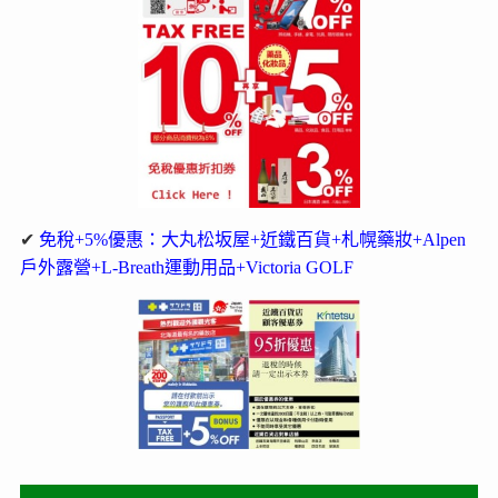
✔
免稅+5%優惠：大丸松坂屋+近鐵百貨+札幌藥妝+Alpen
戶外露營+L-Breath運動用品+Victoria GOLF