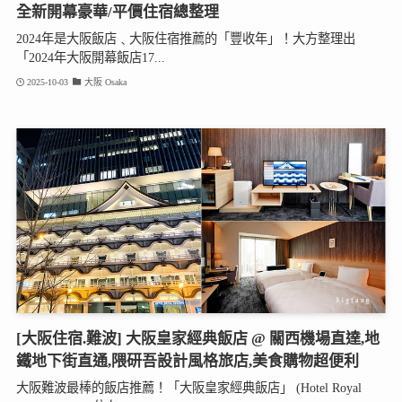
全新開幕豪華/平價住宿總整理
2024年是大阪飯店﹑大阪住宿推薦的「豐收年」！大方整理出
「2024年大阪開幕飯店17...
2025-10-03
大阪 Osaka
[大阪住宿.難波] 大阪皇家經典飯店 @ 關西機場直達,地
鐵地下街直通,隈研吾設計風格旅店,美食購物超便利
大阪難波最棒的飯店推薦！「大阪皇家經典飯店」 (Hotel Royal