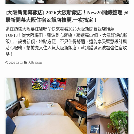
[大阪新開幕飯店] 2026大阪新飯店！New20間總整理 @
最新開幕大阪住宿＆飯店推薦,一次搞定！
還在煩惱大阪要住哪嗎？快來看看2025大阪新開幕飯店推薦
TOP18！從大阪梅田、難波到心齋橋，精選高CP值、大眾好評的新
飯店，設備新穎、地點方便，不只住得舒適，還能享受智慧設計與
貼心服務。想搶先入住人氣大阪新飯店，就別錯過這波超強住宿攻
略！
2026-02-03
大阪 Osaka