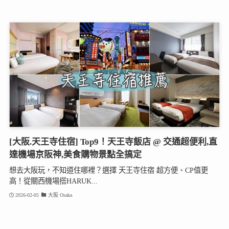
[大阪.天王寺住宿] Top9！天王寺飯店 @ 交通超便利,直
達機場京阪神,美食購物景點全搞定
想去大阪玩，不知道住哪裡？選擇 天王寺住宿 超方便、CP值更
高！從關西機場搭HARUK...
2026-02-05
大阪 Osaka