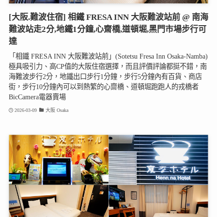
[大阪.難波住宿] 相鐵 FRESA INN 大阪難波站前 @ 南海
難波站走2分,地鐵1分鐘,心齋橋,道頓堀,黑門市場步行可
達
「相鐵 FRESA INN 大阪難波站前」(Sotetsu Fresa Inn Osaka-Namba)
極具吸引力、高CP值的大阪住宿選擇，而且評價評論都挺不錯，南
海難波步行2分，地鐵出口步行1分鐘，步行5分鐘內有百貨、商店
街，步行10分鐘內可以到熱繁的心齋橋、道頓堀跑跑人的戎橋者
BicCamera電器賣場
2026-03-09
大阪 Osaka