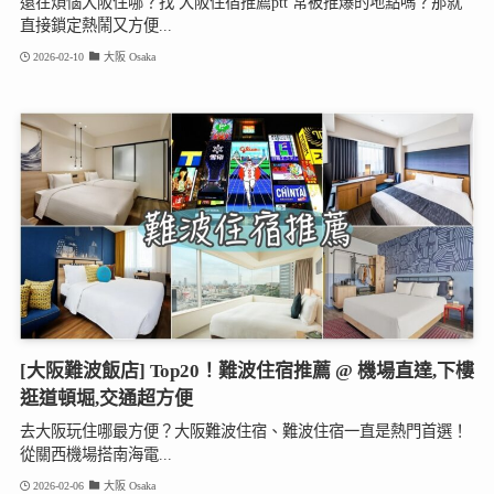
還在煩惱大阪住哪？找 大阪住宿推薦ptt 常被推爆的地點嗎？那就
直接鎖定熱鬧又方便...
2026-02-10
大阪 Osaka
[大阪難波飯店] Top20！難波住宿推薦 @ 機場直達,下樓
逛道頓堀,交通超方便
去大阪玩住哪最方便？大阪難波住宿、難波住宿一直是熱門首選！
從關西機場搭南海電...
2026-02-06
大阪 Osaka