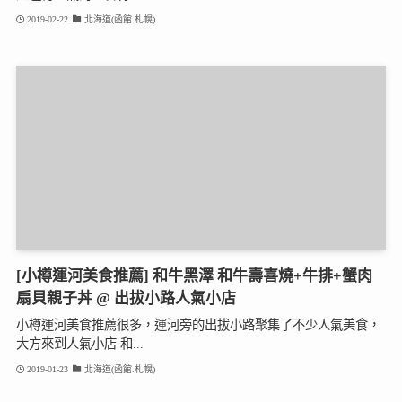
2019-02-22
北海道(函館.札幌)
[小樽運河美食推薦] 和牛黑澤 和牛壽喜燒+牛排+蟹肉
扇貝親子丼 @ 出拔小路人氣小店
小樽運河美食推薦很多，運河旁的出拔小路聚集了不少人氣美食，
大方來到人氣小店 和...
2019-01-23
北海道(函館.札幌)