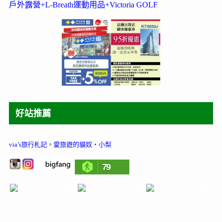
戶外露營+L-Breath運動用品+Victoria GOLF
好站推薦
via’s旅行札記
。
愛旅遊的貓奴‧小梨
79