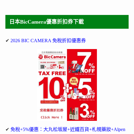
日本BicCamera優惠折扣券下載
✔
2026 BIC CAMERA 免稅折扣優惠券
✔
免稅+5%優惠：大丸松坂屋+近鐵百貨+札幌藥妝+Alpen