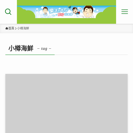
首頁
小樽海鮮
小樽海鮮
– tag –