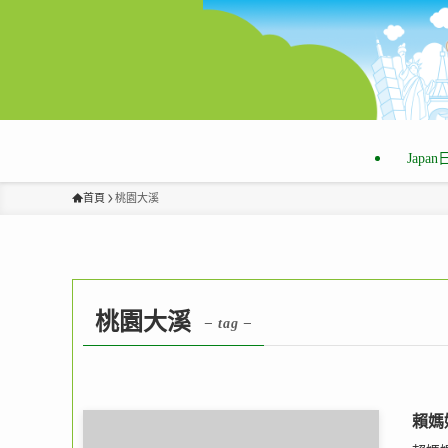
Japa
首頁
桃園大溪
桃園大溪
– tag –
賴媽