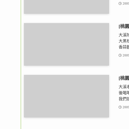
2009
[桃
大溪
大黑
香蒜麵
2009
[桃
大溪
後喝
我們就
2009