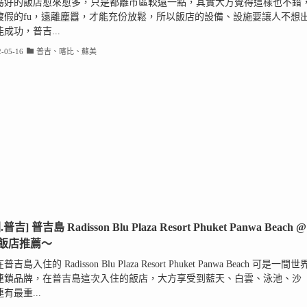
島好的飯店愈來愈多，只是都離市區較遠一點，其實大方覺得這樣也不錯
渡假的fu，遠離塵囂，才能充份放鬆，所以飯店的設備、設施要讓人不想
成功，普吉...
-05-16
普吉、喀比、蘇美
普吉] 普吉島 Radisson Blu Plaza Resort Phuket Panwa Beach @
飯店推薦～
吉島入住的 Radisson Blu Plaza Resort Phuket Panwa Beach 可是一間世
連鎖品牌，在普吉島這次入住的飯店，大方享受到藍天、白雲、泳池、沙
有最重...