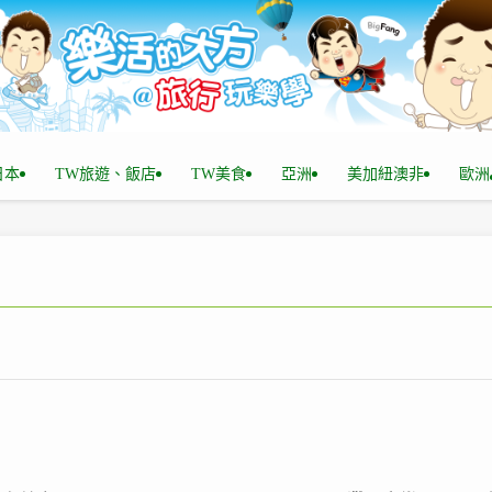
n日本
TW旅遊、飯店
TW美食
亞洲
美加紐澳非
歐洲