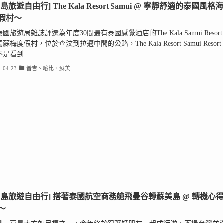
島旅遊自由行] The Kala Resort Samui @ 寧靜舒適的泰國風格海
假村～
國旅遊局雜誌評選為年度30間最有泰國感覺酒店的The Kala Samui Resort
蘇梅度假村，位於查汶到拉邁中間的公路，The Kala Resort Samui Resort
看到...
-04-23
普吉、喀比、蘇美
美島旅遊自由行] 搭著泰國航空商務艙飛曼谷轉蘇美島 @ 轉機心
～