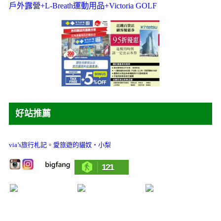
戶外露營+L-Breath運動用品+Victoria GOLF
好站推薦
via’s旅行札記
。
愛旅遊的貓奴‧小梨
121