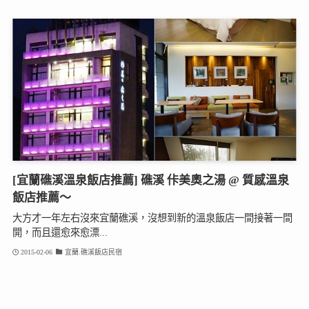
[宜蘭礁溪溫泉飯店推薦] 礁溪 佧美奧之湯 @ 質感溫泉
飯店推薦～
大方才一年左右沒來宜蘭礁溪，沒想到新的溫泉飯店一間接著一間
開，而且還愈來愈漂...
2015-02-06
宜蘭.礁溪飯店民宿