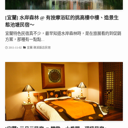
[宜蘭] 水岸森林 @ 有按摩浴缸的挑高樓中樓、造景生
態池塘民宿～
宜蘭特色民宿真不少，最早知道水岸森林時，是在旅展看的到促銷
方案，那種有一點點...
2011-11-02
宜蘭.礁溪飯店民宿