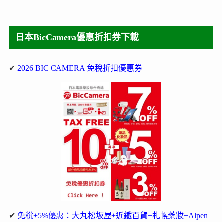
日本BicCamera優惠折扣券下載
✔
2026 BIC CAMERA 免稅折扣優惠券
✔
免稅+5%優惠：大丸松坂屋+近鐵百貨+札幌藥妝+Alpen