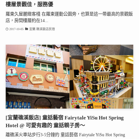
樓層景觀佳，服務優
羅東久屋麗緻客棧 在羅東運動公園旁，也算是這一帶最高的景觀飯
店，房間樓層約在14...
2017-10-05
宜蘭.礁溪飯店民宿
[宜蘭礁溪飯店] 童話藝宿 Fairytale YiSu Hot Spring
Hotel @ 可愛有趣的 童話親子房～
離礁溪火車站步行3-5分鐘的 童話藝宿 Fairytale YiSu Hot Spring