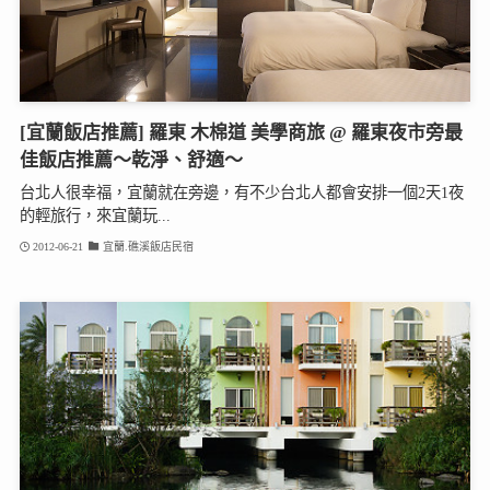
[宜蘭飯店推薦] 羅東 木棉道 美學商旅 @ 羅東夜市旁最
佳飯店推薦～乾淨、舒適～
台北人很幸福，宜蘭就在旁邊，有不少台北人都會安排一個2天1夜
的輕旅行，來宜蘭玩...
2012-06-21
宜蘭.礁溪飯店民宿