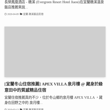
長榮鳳凰酒店 - 礁溪 (Evergreen Resort Hotel Jiaosi)在宜蘭礁溪溫泉
飯店推薦來說...
2020-04-09
宜蘭.礁溪飯店民宿
[宜蘭冬山住宿推薦] APEX VILLA 泉月樓 @ 藏身於綠
意田中的質感精品住宿
宜蘭住宿推薦真的不少，位於冬山鄉的泉月樓 APEX VILLA ，藏
身在田野之中的 泉月樓...
2019-03-13
宜蘭.礁溪飯店民宿