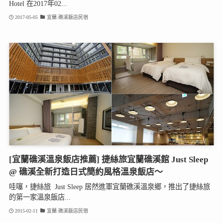
Hotel 在2017年02...
2017-05-05
宜蘭.礁溪飯店民宿
[宜蘭礁溪溫泉飯店推薦] 捷絲旅宜蘭礁溪館 Just Sleep
@ 礁溪全新打造日式簡約風格溫泉飯店～
哇噻，捷絲旅 Just Sleep 居然進軍宜蘭礁溪溫泉鄉，推出了捷絲旅
的第一家溫泉飯店...
2015-02-11
宜蘭.礁溪飯店民宿