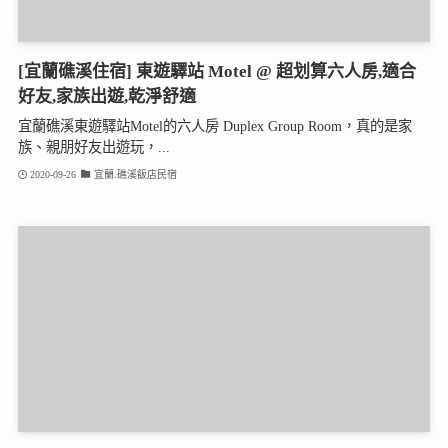
[宜蘭礁溪住宿] 東遊驛站 Motel @ 超划算六人房,適合
好友,家族出遊,乾淨舒適
宜蘭礁溪東遊驛站Motel的六人房 Duplex Group Room，真的是家
族、親朋好友出遊玩，...
2020-09-26
宜蘭.礁溪飯店民宿