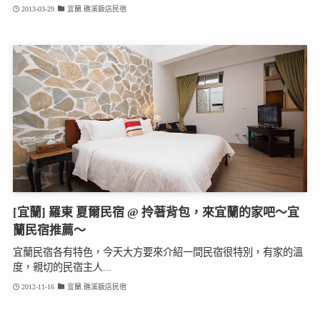
2013-03-29
宜蘭.礁溪飯店民宿
[宜蘭] 羅東 夏爾民宿 @ 拎著背包，來宜蘭的家吧～宜
蘭民宿推薦～
宜蘭民宿各有特色，今天大方要來介紹一間民宿很特別，有家的溫
度，親切的民宿主人...
2012-11-16
宜蘭.礁溪飯店民宿