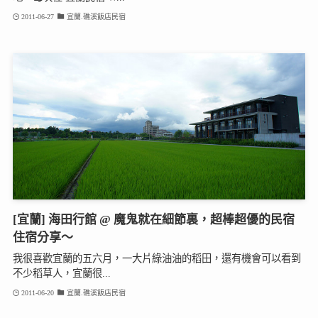
2011-06-27
宜蘭.礁溪飯店民宿
[宜蘭] 海田行館 @ 魔鬼就在細節裏，超棒超優的民宿
住宿分享～
我很喜歡宜蘭的五六月，一大片綠油油的稻田，還有機會可以看到
不少稻草人，宜蘭很...
2011-06-20
宜蘭.礁溪飯店民宿