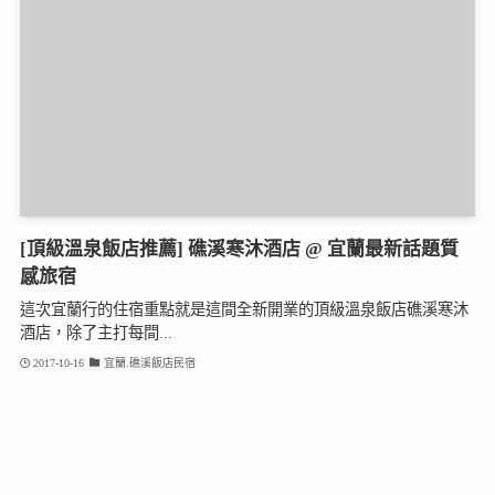
[頂級溫泉飯店推薦] 礁溪寒沐酒店 @ 宜蘭最新話題質
感旅宿
這次宜蘭行的住宿重點就是這間全新開業的頂級溫泉飯店礁溪寒沐
酒店，除了主打每間...
2017-10-16
宜蘭.礁溪飯店民宿