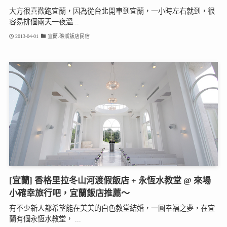
大方很喜歡跑宜蘭，因為從台北開車到宜蘭，一小時左右就到，很
容易排個兩天一夜溫...
2013-04-01
宜蘭.礁溪飯店民宿
[宜蘭] 香格里拉冬山河渡假飯店 + 永恆水教堂 @ 來場
小確幸旅行吧，宜蘭飯店推薦～
有不少新人都希望能在美美的白色教堂結婚，一圓幸福之夢，在宜
蘭有個永恆水教堂， ...