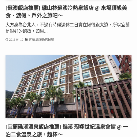
[蘇澳飯店推薦] 瓏山林蘇澳冷熱泉飯店 @ 來場頂級美
食、渡假、戶外之旅吧～
大方身為台北人，不過有時候週休二日實在懶得跑太遠，所以宜蘭
是很好的選擇，如果...
2013-04-10
宜蘭.礁溪飯店民宿
[宜蘭礁溪溫泉飯店推薦] 礁溪 冠翔世紀溫泉會館 @ 一
泊二食溫泉之旅，超棒～