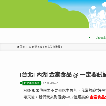
Japa
首頁
TW 台灣美食
台北美食推薦
[台北] 內湖 金泰食品 @ 一定要
2009-09-22
台北美食推薦
MSN那頭傳來要不要去吃生魚片，我當然說”好啊
幾天後，我們就來到傳說中CP值頗高的
金泰食品