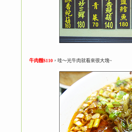
牛肉麵$110
，哇～光牛肉就看來很大塊~