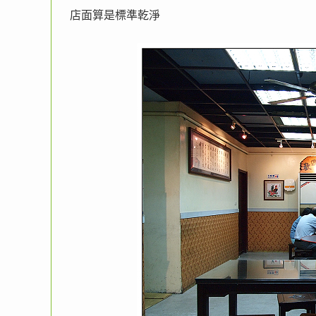
店面算是標準乾淨