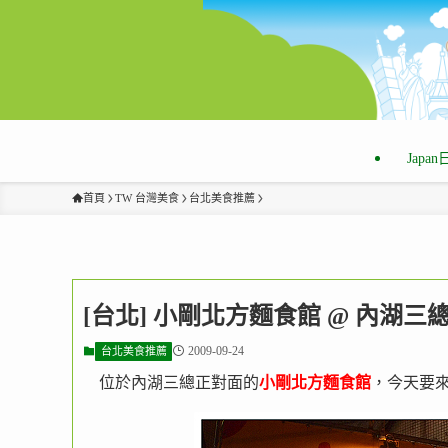
Japa
首頁
TW 台灣美食
台北美食推薦
[台北] 小剛北方麵食館 @ 內湖
2009-09-24
台北美食推薦
位於內湖三總正對面的
小剛北方麵食館
，今天要來