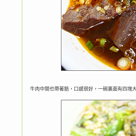
牛肉中間也帶著筋，口感很好，一碗裏面有四塊