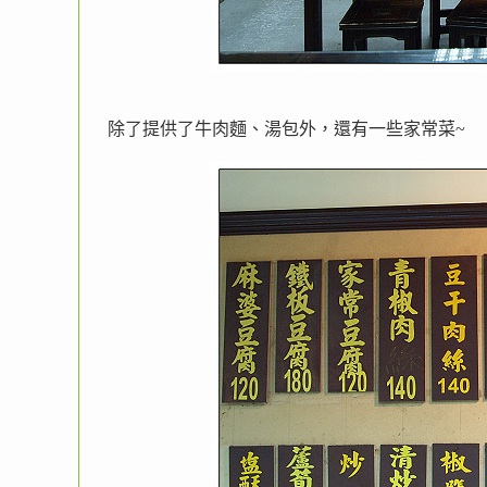
除了提供了牛肉麵、湯包外，還有一些家常菜~