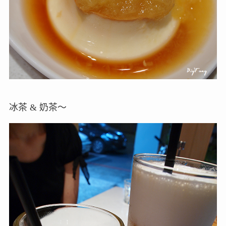
冰茶 & 奶茶～