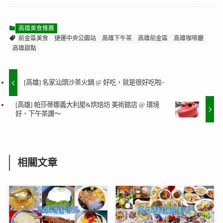
高雄美食推薦
前金區美食
捷運中央公園站
高雄下午茶
高雄前金區
高雄咖啡廳
高雄甜點
[高雄] 名家汕頭沙茶火鍋 @ 好吃，就是很好吃啦~
[高雄] 帕莎蒂娜義大利屋&烘焙坊 美術館店 @ 環境
好、下午茶讚～
相關文章