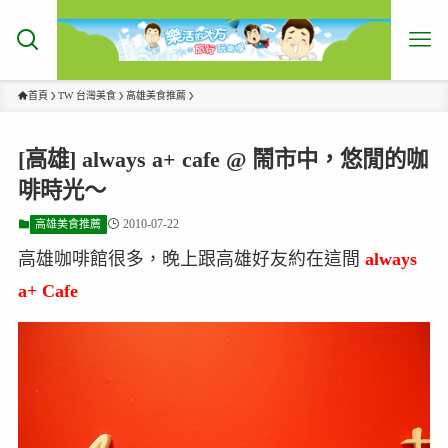
首頁
TW 台灣美食
高雄美食推薦
[高雄] always a+ cafe @ 鬧市中，悠閒的咖
啡時光～
2010-07-22
高雄美食推薦
高雄咖啡館很多，晚上跟高雄好友約在這間
always
a+ Cafe