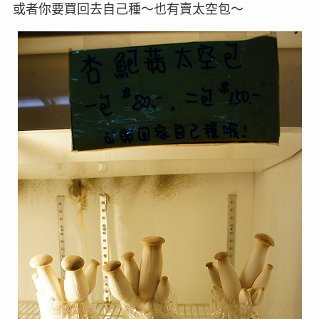
或者你要買回去自己種～也有賣太空包～