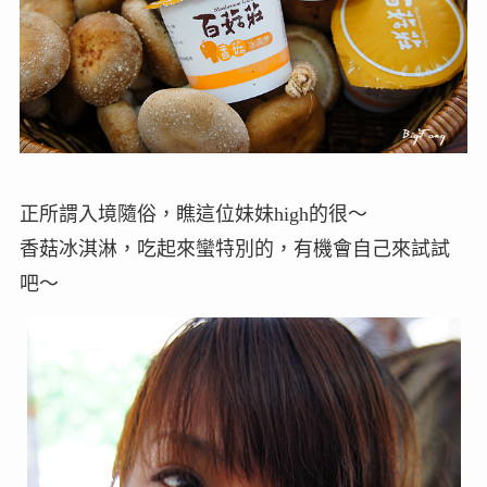
正所謂入境隨俗，瞧這位妹妹high的很～
香菇冰淇淋，吃起來蠻特別的，有機會自己來試試
吧～