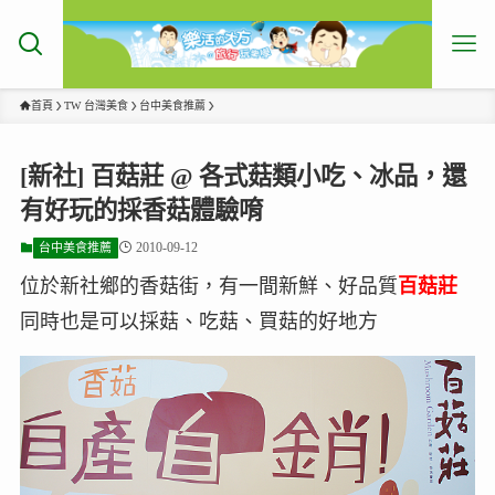
首頁
TW 台灣美食
台中美食推薦
[新社] 百菇莊 @ 各式菇類小吃、冰品，還
有好玩的採香菇體驗唷
2010-09-12
台中美食推薦
位於新社鄉的香菇街，有一間新鮮、好品質
百菇莊
同時也是可以採菇、吃菇、買菇的好地方