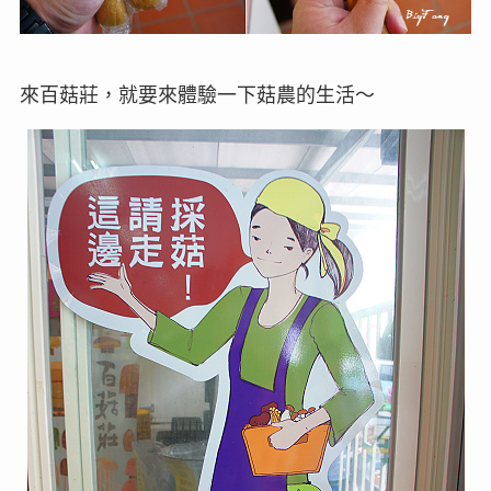
來百菇莊，就要來體驗一下菇農的生活～