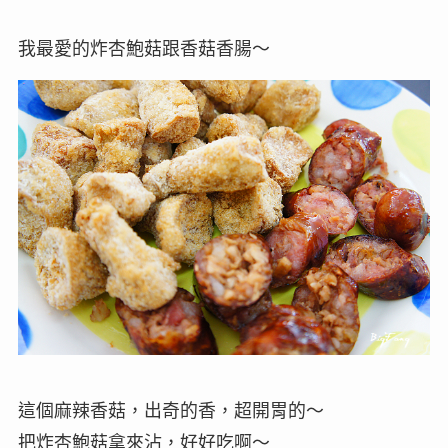
我最愛的炸杏鮑菇跟香菇香腸～
這個麻辣香菇，出奇的香，超開胃的～
把炸杏鮑菇拿來沾，好好吃啊～