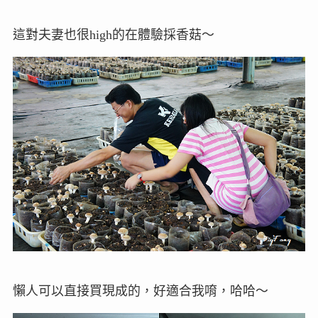
這對夫妻也很high的在體驗採香菇～
懶人可以直接買現成的，好適合我唷，哈哈～