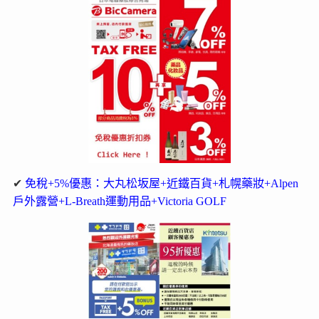
✔
免稅+5%優惠：大丸松坂屋+近鐵百貨+札幌藥妝+Alpen
戶外露營+L-Breath運動用品+Victoria GOLF