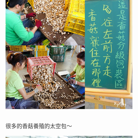
很多的香菇養殖的太空包～