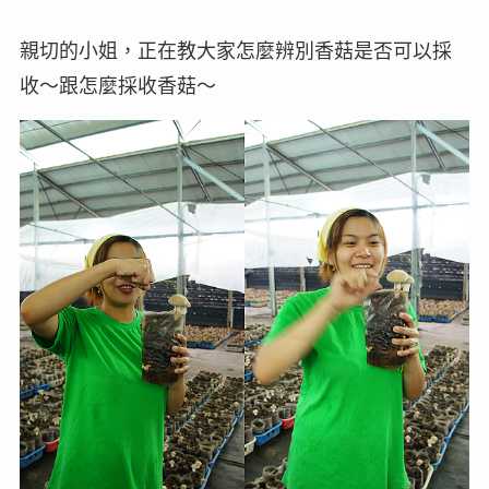
親切的小姐，正在教大家怎麼辨別香菇是否可以採
收～跟怎麼採收香菇～