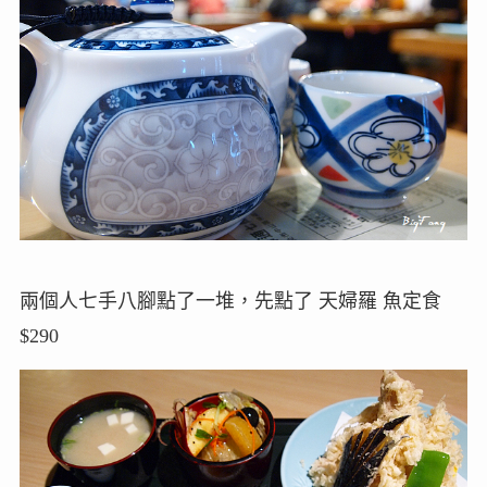
兩個人七手八腳點了一堆，先點了 天婦羅 魚定食
$290