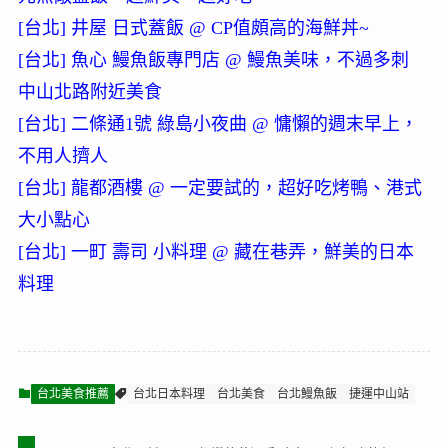
[台北] 井屋 日式蓋飯 @ CP值頗高的海鮮丼~
[台北] 魚心 鰻魚飯專門店 @ 鰻魚美味，不過多刺
中山北路附近美食
[台北] 二條通1號 綠島小夜曲 @ 慵懶的週末早上，
不用人擠人
[台北] 龍都酒樓 @ 一定要試的，超好吃烤鴨、港式
大小點心
[台北] 一町 壽司 小料理 @ 藏在巷弄，鮮美的日本
料理
台北美食推薦
台北日本料理
台北美食
台北鰻魚飯
捷運中山站