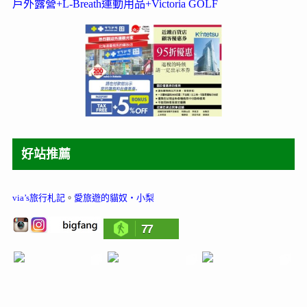
戶外露營+L-Breath運動用品+Victoria GOLF
好站推薦
via’s旅行札記
。
愛旅遊的貓奴‧小梨
77