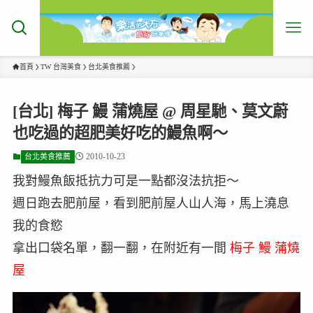
首頁
TW 台灣美食
台北美食推薦
[台北] 梅子 鰻 蒲燒屋 @ 周星馳、莫文蔚
也吃過的超肥美好吃的鰻魚啊～
2010-10-23
台北美食推薦
我對鰻魚飯抵抗力可是一點都沒法抗拒～
週日跑去肥前屋，看到肥前屋人山人海，馬上澆息
我的食慾
拿出口袋名單，翻一翻，在附近有一間
梅子 鰻 蒲燒
屋