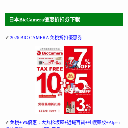
日本BicCamera優惠折扣券下載
✔
2026 BIC CAMERA 免稅折扣優惠券
✔
免稅+5%優惠：大丸松坂屋+近鐵百貨+札幌藥妝+Alpen