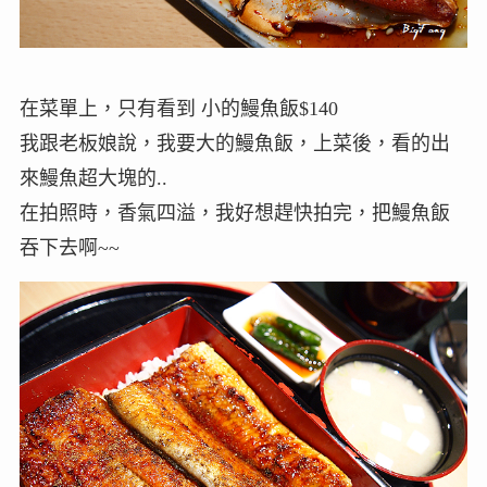
在菜單上，只有看到 小的鰻魚飯$140
我跟老板娘說，我要大的鰻魚飯，上菜後，看的出
來鰻魚超大塊的..
在拍照時，香氣四溢，我好想趕快拍完，把鰻魚飯
吞下去啊~~