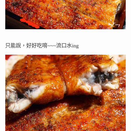
只能說，好好吃唷~~~流口水ing