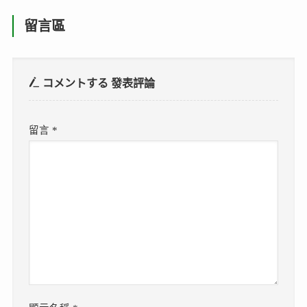
留言區
コメントする
發表評論
留言
*