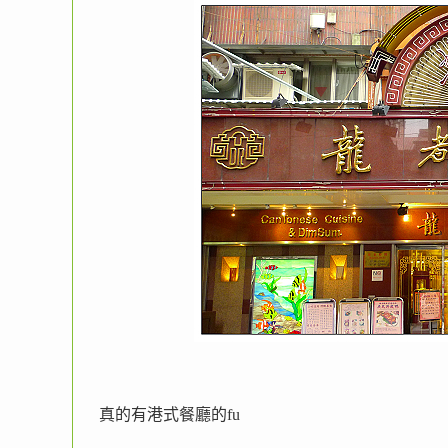
真的有港式餐廳的fu