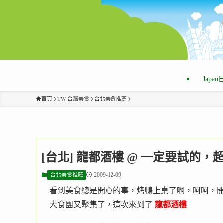
Japa
首頁
TW 台灣美食
台北美食推薦
[台北] 龍都酒樓 @ 一定要試的
2009-12-09
台北美食推薦
看到美食總是開心的事，烤鴨上桌了啊，呵呵，開
大食團又聚集了，這次來到了
龍都酒樓