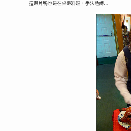
這邊片鴨也是在桌邊料理，手法熟練…