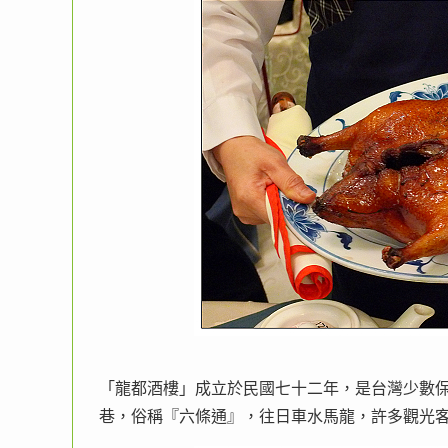
「龍都酒樓」成立於民國七十二年，是台灣少數保
巷，俗稱『六條通』，往日車水馬龍，許多觀光客