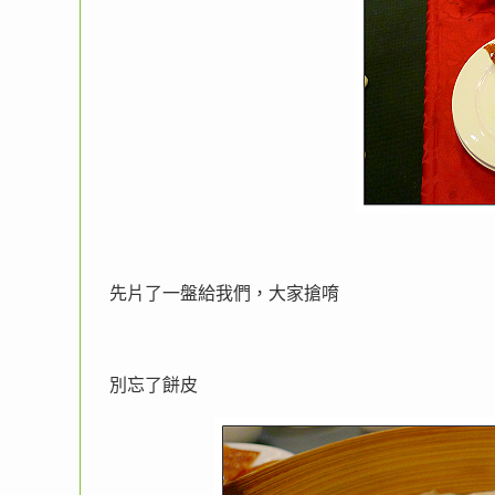
先片了一盤給我們，大家搶唷
別忘了餅皮