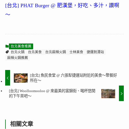
[台北] PHAT Burger @ 肥漢堡，好吃、多汁，讚啊
～
台北美食推薦
台北火鍋
台北美食
台北麻辣火鍋
士林美食
捷運劍潭站
麻辣火鍋推薦
[台北] 魚民食堂 @ 六張犁捷運站附近的美食～聚餐好
所在～
[台北] Woolloomooloo @ 來最美的富錦街、喝杯悠閒
的下午茶吧～
相關文章