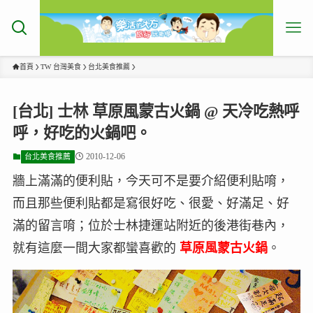
首頁
TW 台灣美食
台北美食推薦
[台北] 士林 草原風蒙古火鍋 @ 天冷吃熱呼
呼，好吃的火鍋吧。
2010-12-06
台北美食推薦
牆上滿滿的便利貼，今天可不是要介紹便利貼唷，
而且那些便利貼都是寫很好吃、很愛、好滿足、好
滿的留言唷；位於士林捷運站附近的後港街巷內，
就有這麼一間大家都蠻喜歡的
草原風蒙古火鍋
。