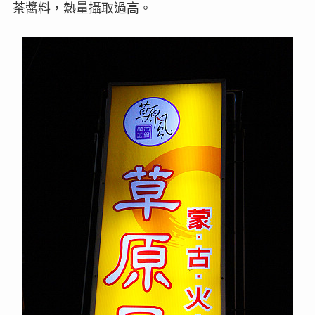
茶醬料，熱量攝取過高。