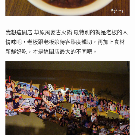
我想這間店 草原風蒙古火鍋 最特別的就是老板的人
情味吧，老板跟老板娘待客態度親切，再加上食材
新鮮好吃，才是這間店最大的不同吧。