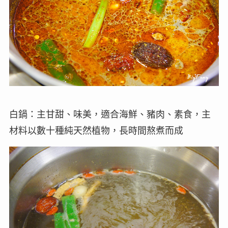
白鍋：主甘甜、味美，適合海鮮、豬肉、素食，主
材料以數十種純天然植物，長時間熬煮而成