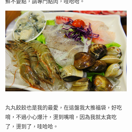
鮮不要點，請專門點肉，哇哈哈。
丸丸餃餃也是我的最愛，在這盤我大推福袋，好吃
唷，不過小心爆汁，燙到嘴唷，因為我就太貪吃
了，燙到了，哇哈哈。