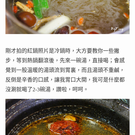
剛才拍的紅鍋照片是冷鍋時，大方要教你一些撇
步，等到熱鍋翻滾後，先來一碗湯，直接喝；會感
覺到一股溫暖的湯頭流到胃裏，而且湯頭不重鹹，
反倒是辛香的口感，讓我胃口大開，我可是什麼都
沒涮就喝了2-3碗湯，讚啦，呵呵。