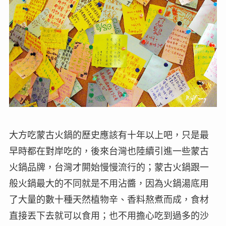
大方吃蒙古火鍋的歷史應該有十年以上吧，只是最
早時都在對岸吃的，後來台灣也陸續引進一些蒙古
火鍋品牌，台灣才閞始慢慢流行的；蒙古火鍋跟一
般火鍋最大的不同就是不用沾醬，因為火鍋湯底用
了大量的數十種天然植物辛、香料熬煮而成，食材
直接丟下去就可以食用；也不用擔心吃到過多的沙