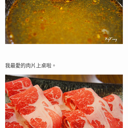
我最愛的肉片上桌啦。