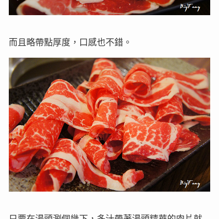
而且略帶點厚度，口感也不錯。
只要在湯頭涮個幾下，多汁帶著湯頭精華的肉片就