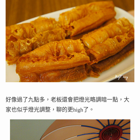
好像過了九點多，老板還會把燈光略調暗一點，大
家也似乎燈光調整，聊的更high了。