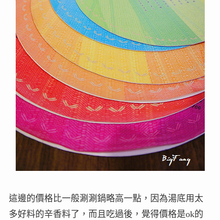
這邊的價格比一般涮涮鍋略高一點，因為湯底用太
多好料的辛香料了，而且吃過後，覺得價格是ok的