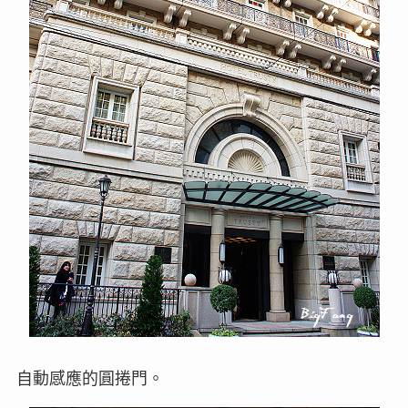
自動感應的圓捲門。