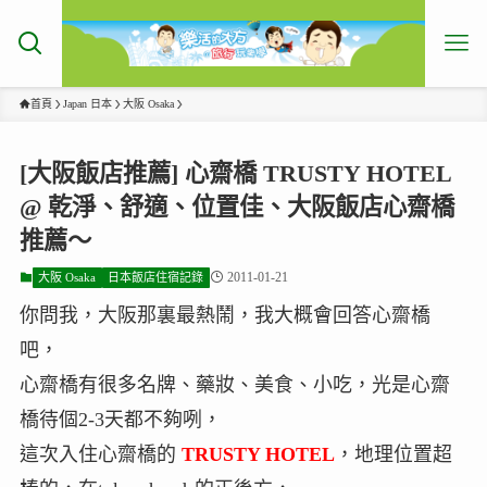
首頁
Japan 日本
大阪 Osaka
[大阪飯店推薦] 心齋橋 TRUSTY HOTEL
@ 乾淨、舒適、位置佳、大阪飯店心齋橋
推薦～
2011-01-21
大阪 Osaka
日本飯店住宿記錄
你問我，大阪那裏最熱鬧，我大概會回答心齋橋
吧，
心齋橋有很多名牌、藥妝、美食、小吃，光是心齋
橋待個2-3天都不夠咧，
這次入住心齋橋的
TRUSTY HOTEL
，地理位置超