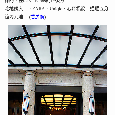
棒的，在tokyu-hands的正後方，
離地鐵入口、ZARA、Uniqlo、心齋橋筋，通通五分
鐘內到達。 (
看房價
)