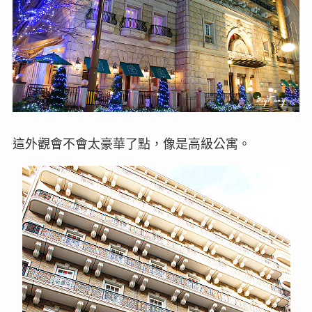
這外觀會不會太豪華了點，像是高級公寓。