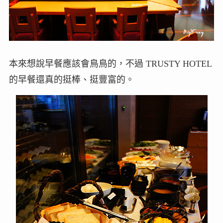
本來想說早餐應該會鳥鳥的，不過 TRUSTY HOTEL
的早餐還真的挺棒、挺豐富的。