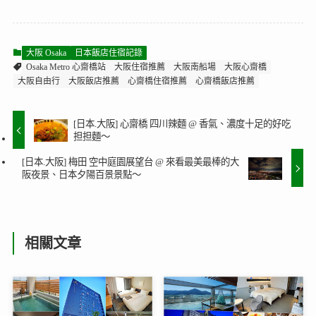
大阪 Osaka
日本飯店住宿記錄
Osaka Metro 心齋橋站
大阪住宿推薦
大阪南船場
大阪心齋橋
大阪自由行
大阪飯店推薦
心齋橋住宿推薦
心齋橋飯店推薦
[日本.大阪] 心齋橋 四川辣麵 @ 香氣、濃度十足的好吃
担担麵～
[日本.大阪] 梅田 空中庭園展望台 @ 來看最美最棒的大
阪夜景、日本夕陽百景景點～
相關文章