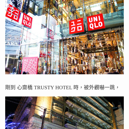
剛到 心齋橋 TRUSTY HOTEL 時，被外觀嚇一跳，