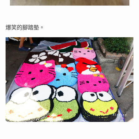
爆笑的腳踏墊。