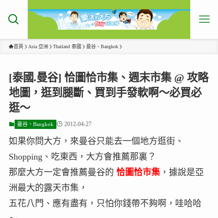
首頁
Asia 亞洲
Thailand 泰國
曼谷、Bangkok
[泰國.曼谷] 恰圖恰市集、週末市集 @ 攻略
地圖，逛到腿斷、買到手發軟啊～必買必
逛～
2012-04-27
曼谷、Bangkok
如果你問大方，來曼谷只能去一個地方逛街、
Shopping、吃東西，大方會推薦那裏？
那麼大方一定會推薦曼谷的
恰圖恰市集
，據說是亞
洲最大的露天市集，
五花八門、應有盡有，只怕你錢帶不夠啊，哇哈哈