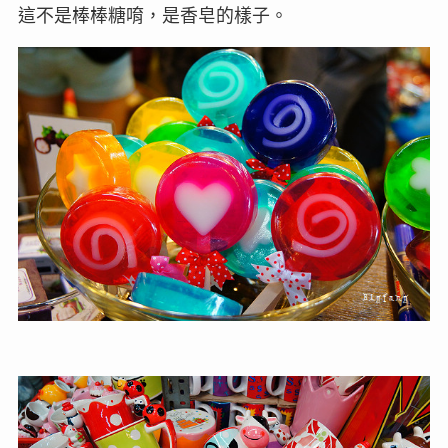
這不是棒棒糖唷，是香皂的樣子。