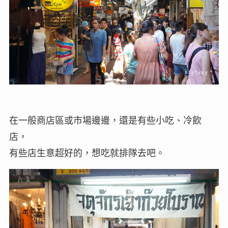
在一般商店區或市場邊邊，還是有些小吃、冷飲
店，
有些店生意超好的，想吃就排隊去吧。