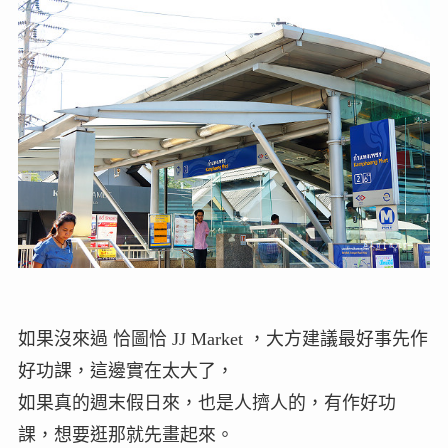
如果沒來過 恰圖恰 JJ Market ，大方建議最好事先作
好功課，這邊實在太大了，
如果真的週末假日來，也是人擠人的，有作好功
課，想要逛那就先畫起來。