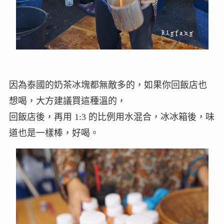
因為泰國的奶茶冰塊都無敵多的，如果你回飯店也
想喝，大方建議買這種溫的，
回飯店後，再用 1:3 的比例用水混合，冰冰箱後，味
道也是一樣棒，好喝。