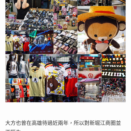
大方也曾在高雄待過近兩年，所以對新堀江商圈並