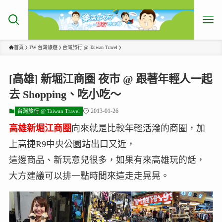
首頁
TW 台灣旅遊
台灣旅行 @ Taiwan Travel
[高雄] 新堀江商圈 夜市 @ 跟著年輕人一起
去 Shopping、吃小吃～
2013-01-26
台灣旅行 @ Taiwan Travel
高雄新堀江商圈
向來就是比較年輕活潑的商圈，加
上高捷R9中央公園站出口又近，
這邊商品、新玩意兒很多，如果有來高雄玩的話，
大方建議可以排一點時間來這走走晃晃。