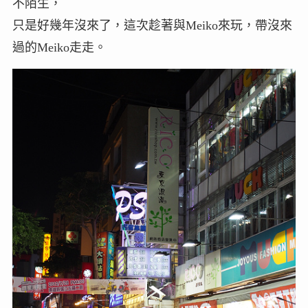
不陌生，
只是好幾年沒來了，這次趁著與Meiko來玩，帶沒來
過的Meiko走走。