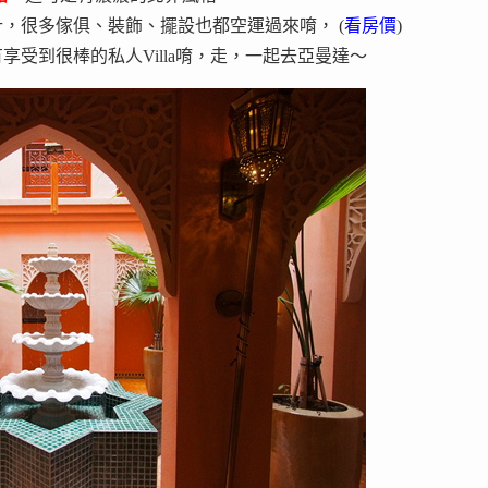
，很多傢俱、裝飾、擺設也都空運過來唷， (
看房價
)
受到很棒的私人Villa唷，走，一起去亞曼達～