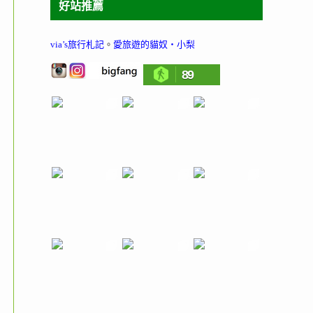
好站推薦
via’s旅行札記
。
愛旅遊的貓奴‧小梨
89