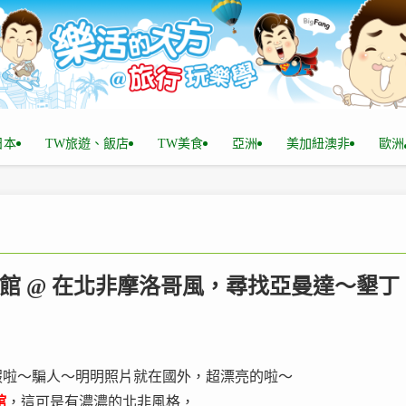
n日本
TW旅遊、飯店
TW美食
亞洲
美加紐澳非
歐洲
會館 @ 在北非摩洛哥風，尋找亞曼達～墾丁
假啦～騙人～明明照片就在國外，超漂亮的啦～
館
，這可是有濃濃的北非風格，