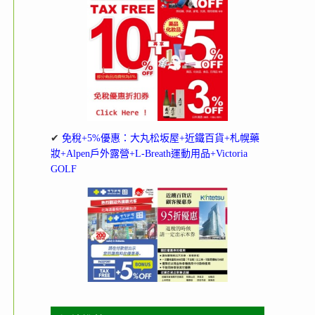
✔
免稅+5%優惠：大丸松坂屋+近鐵百貨+札幌藥
妝+Alpen戶外露營+L-Breath運動用品+Victoria
GOLF