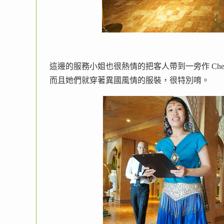
這邊的服務小姐也很熱情的把客人帶到一旁作 Check
而且她們就穿著異國風情的服裝，很特別唷。