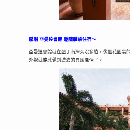
感謝 亞曼達會館 邀請體驗住宿～
亞曼達會館就在墾丁南灣旁沒多遠，像個花園裏
外觀就能感覺到濃濃的異國風情了。