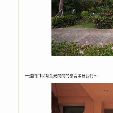
一進門口就有金光閃閃的麋鹿等著我們～