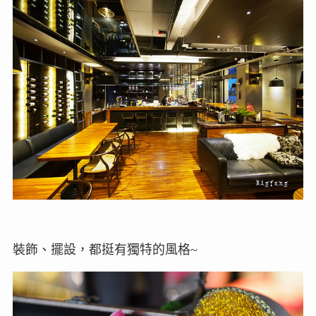
裝飾、擺設，都挺有獨特的風格~