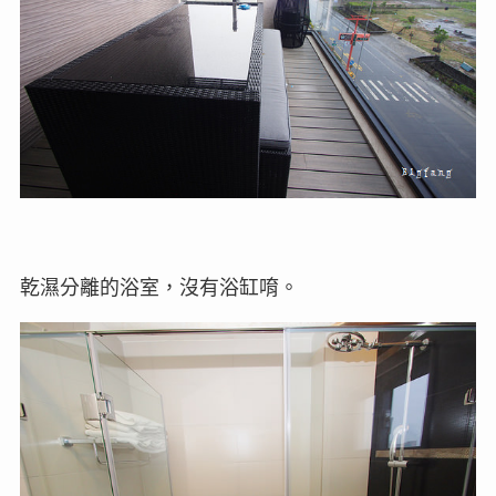
乾濕分離的浴室，沒有浴缸唷。