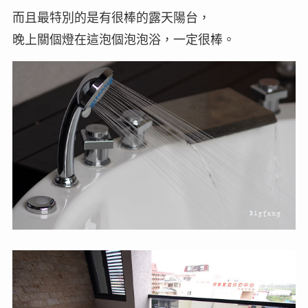
而且最特別的是有很棒的露天陽台，
晚上關個燈在這泡個泡泡浴，一定很棒。