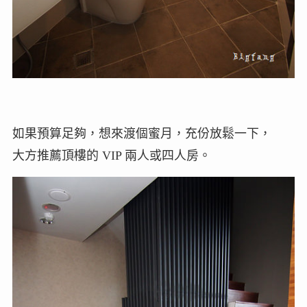
如果預算足夠，想來渡個蜜月，充份放鬆一下，
大方推薦頂樓的 VIP 兩人或四人房。