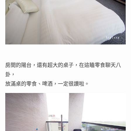
房間的陽台，還有超大的桌子，在這瞌零食聊天八
卦，
放滿桌的零食、啤酒，一定很讚啦。