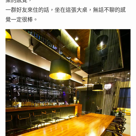
桌的感覺，
一群好友來住的話，坐在這張大桌，無話不聊的感
覺一定很棒。