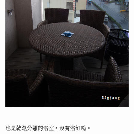
也是乾濕分離的浴室，沒有浴缸唷。