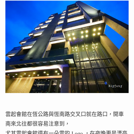
雲起會館在恆公路與恆南路交叉口就在路口，開車
南來北往都很容易注意到，
尤其雲起會館還有一朵雲的 Logo ，在夜晚更是漂亮