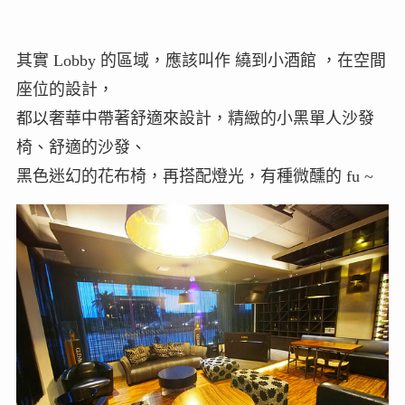
其實 Lobby 的區域，應該叫作 繞到小酒館 ，在空間
座位的設計，
都以奢華中帶著舒適來設計，精緻的小黑單人沙發
椅、舒適的沙發、
黑色迷幻的花布椅，再搭配燈光，有種微醺的 fu ~