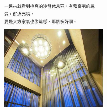
一進來就看到挑高的沙發休息區，有種豪宅的感
覺，好漂亮唷，
要是大方家裏也像這樣，那該多好啊。