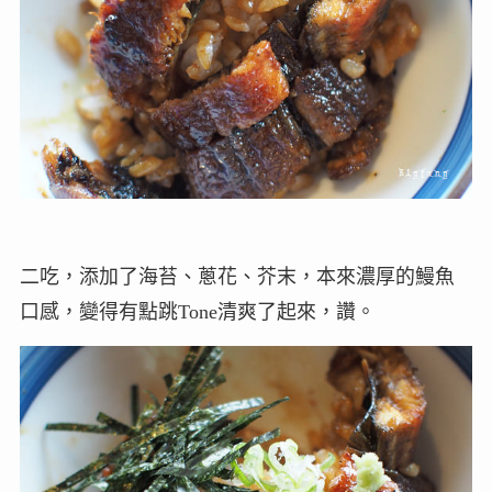
二吃，添加了海苔、蔥花、芥末，本來濃厚的鰻魚
口感，變得有點跳Tone清爽了起來，讚。