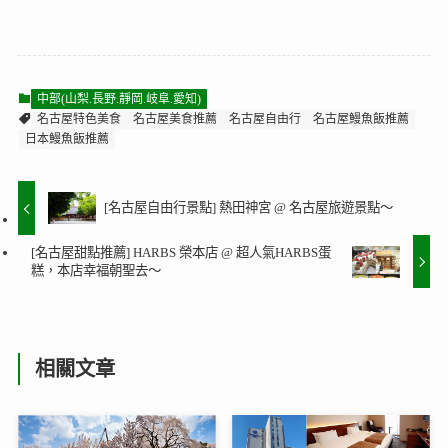
中部(山梨.長野.靜岡.岐阜.愛知)
名古屋特色美食
名古屋美食推薦
名古屋自由行
名古屋鰻魚飯推薦
日本鰻魚飯推薦
[名古屋自由行景點] 熱田神宮 @ 名古屋旅遊景點～
[名古屋甜點推薦] HARBS 榮本店 @ 超人氣HARBS蛋
糕，本店幸福朝聖去～
相關文章