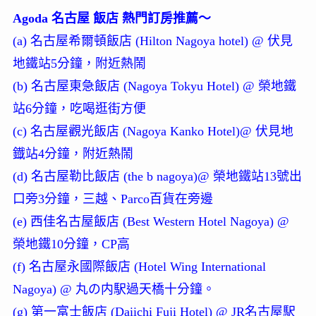
Agoda 名古屋 飯店 熱門訂房推薦～
(a) 名古屋希爾頓飯店 (Hilton Nagoya hotel) @ 伏見
地鐵站5分鐘，附近熱鬧
(b) 名古屋東急飯店 (Nagoya Tokyu Hotel) @ 榮地鐵
站6分鐘，吃喝逛街方便
(c) 名古屋觀光飯店 (Nagoya Kanko Hotel)@ 伏見地
鐡站4分鐘，附近熱鬧
(d) 名古屋勒比飯店 (the b nagoya)@ 榮地鐵站13號出
口旁3分鐘，三越、Parco百貨在旁邊
(e) 西佳名古屋飯店 (Best Western Hotel Nagoya) @
榮地鐵10分鐘，CP高
(f) 名古屋永國際飯店 (Hotel Wing International
Nagoya) @ 丸の内駅過天橋十分鐘。
(g) 第一富士飯店 (Daiichi Fuji Hotel) @ JR名古屋駅