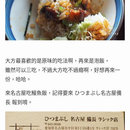
大方最喜歡的是原味的吃法啊，再來是泡飯，
雖然可以三吃，不過大方吃不過癮啊，好想再來一
份，哈哈。
來名古屋吃鰻魚飯，記得要來 ひつまぶし名古屋備
長 報到唷。