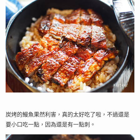
炭烤的鰻魚果然利害，真的太好吃了啦，不過還是
要小口吃一點，因為還是有一點刺。