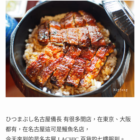
ひつまぶし名古屋備長 有很多間店，在東京、大阪
都有，在名古屋這可是鰻魚名店，
今天來到的是名古屋 LACHIC 百貨的七樓報到。