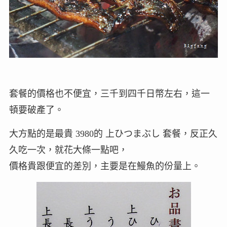
套餐的價格也不便宜，三千到四千日幣左右，這一
頓要破產了。
大方點的是最貴 3980的 上ひつまぶし 套餐，反正久
久吃一次，就花大條一點吧，
價格貴跟便宜的差別，主要是在鰻魚的份量上。