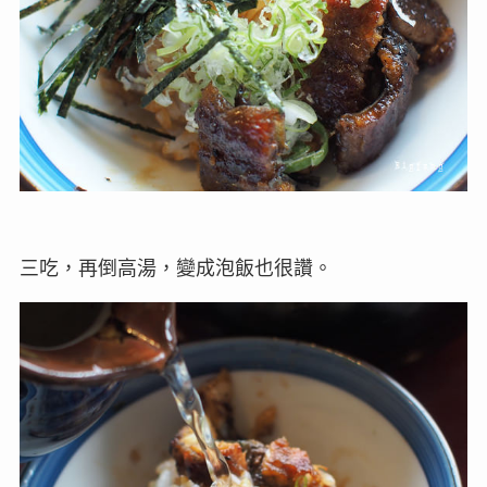
三吃，再倒高湯，變成泡飯也很讚。