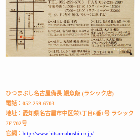
ひつまぶし名古屋備長 鰻魚飯 (ラシック店)
電話：052-259-6703
地址：愛知県名古屋市中区栄3丁目6番1号 ラシック
7F 702号
官網：
http://www.hitsumabushi.co.jp/