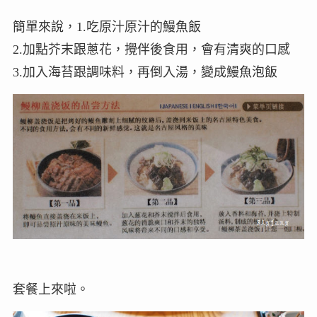
簡單來說，1.吃原汁原汁的鰻魚飯
2.加點芥末跟蔥花，攪伴後食用，會有清爽的口感
3.加入海苔跟調味料，再倒入湯，變成鰻魚泡飯
套餐上來啦。