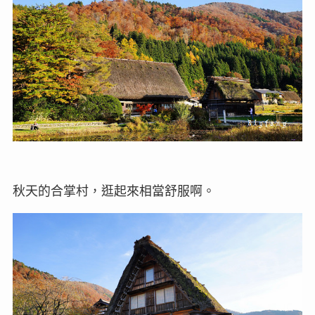
秋天的合掌村，逛起來相當舒服啊。