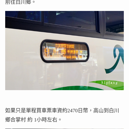
前往白川鄉。
如果只是單程買車票車資約2470日幣，高山到白川
鄉合掌村 約 1小時左右。