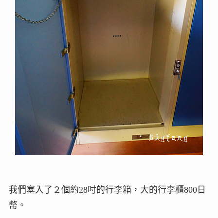
我們塞入了２個約28吋的行李箱，大的行李櫃800日
幣。