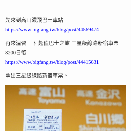
先來到高山濃飛巴士車站
https://www.bigfang.tw/blog/post/44569474
再來溫習一下 超值巴士之旅 三星級線路新宿車票
8200日幣
https://www.bigfang.tw/blog/post/44415631
拿出三星級線路新宿車票。