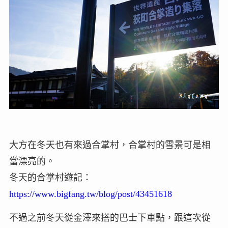
大方在冬天也有來過合掌村，合掌村的雪景可是相
當漂亮的。
冬天的合掌村遊記：
https://www.bigfang.tw/blog/post/43451618
不過之前冬天從金澤來搭的巴士下車點，跟這次從