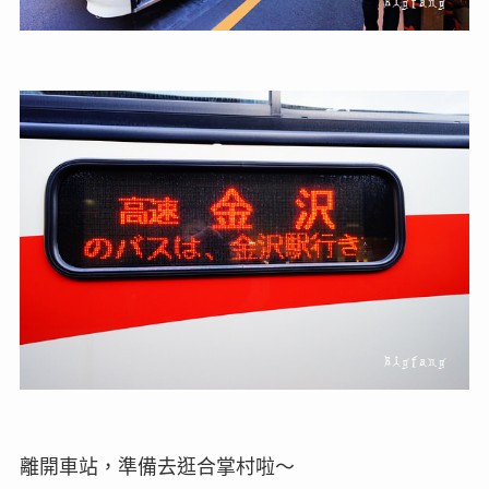
離開車站，準備去逛合掌村啦～