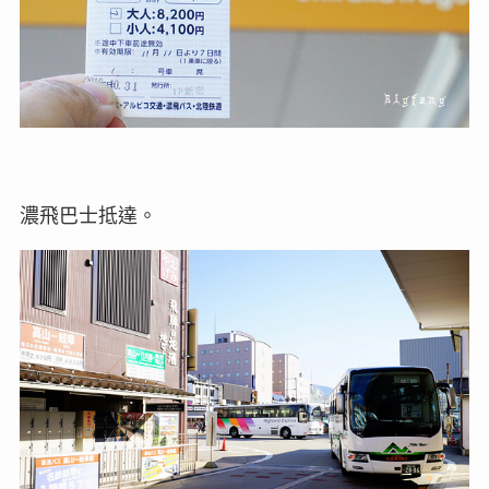
濃飛巴士抵達。