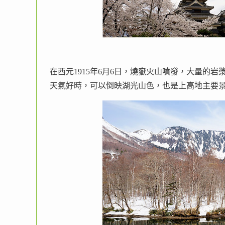
在西元1915年6月6日，燒嶽火山噴發，大量的
天氣好時，可以倒映湖光山色，也是上高地主要