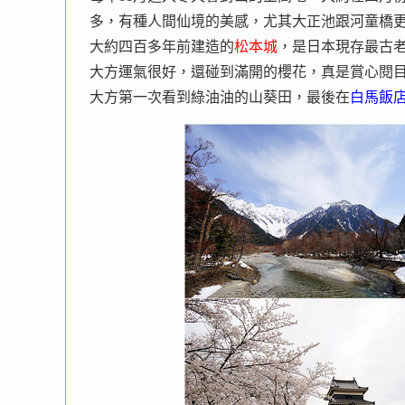
多，有種人間仙境的美感，尤其大正池跟河童橋
大約四百多年前建造的
松本城
，是日本現存最古
大方運氣很好，還碰到滿開的櫻花，真是賞心閱
大方第一次看到綠油油的山葵田，最後在
白馬飯