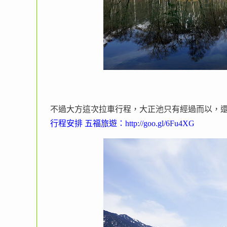
不過大方這次拉車行程，大正池只有經過而以，
行程安排 五福旅遊：
http://goo.gl/6Fu4XG