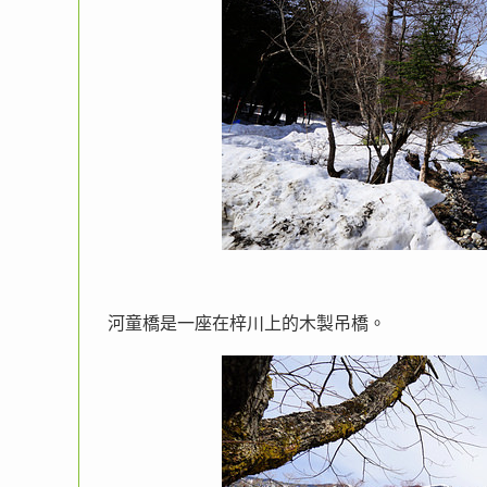
河童橋是一座在梓川上的木製吊橋。