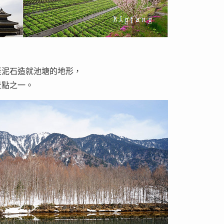
岩漿泥石造就池塘的地形，
景點之一。