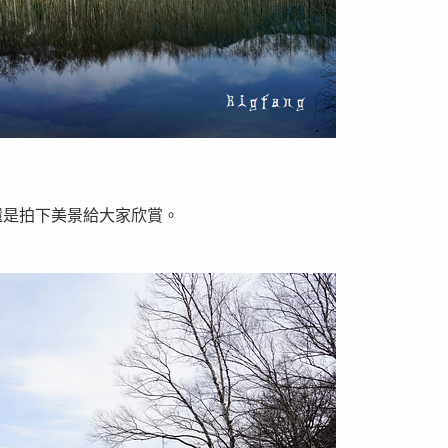
還是拍下美景給大家欣賞。