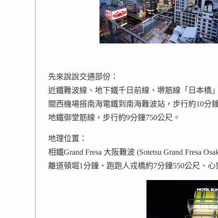
先來說說交通部份：
近鐵難波線、地下鐵千日前線、堺筋線「日本橋」
關西機場搭南海電鐵到南海難波站，步行約10分鐘
地鐵御堂筋線，步行約9分鐘750公尺。
地理位置：
相鐵Grand Fresa 大阪難波 (Sotetsu Grand Fresa Osa
離道頓堀1分鐘、跑跑人戎橋約7分鐘550公尺、