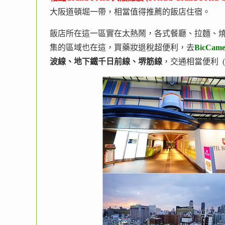
大阪道頓堀一帶，相當值得推薦的飯店住宿。
飯店所在這一區實在太熱鬧，各式餐廳、拉麵、
集的區域也在這，買藥妝退稅超便利，去
BicCa
波線、地下鐵千日前線、堺筋線
，交通相當便利 (