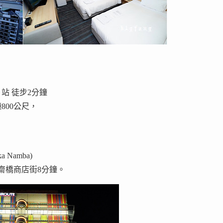
站 徒步2分鐘
800公尺，
ka Namba)
心齋橋商店街8分鐘。