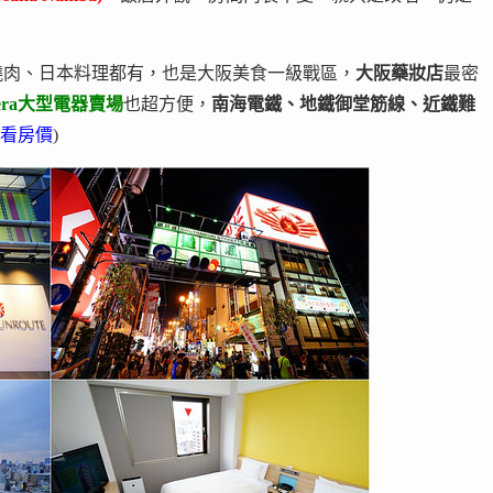
燒肉、日本料理都有，也是大阪美食一級戰區，
大阪藥妝店
最密
mera大型電器賣場
也超方便，
南海電鐵、地鐵御堂筋線、近鐵難
看房價
)