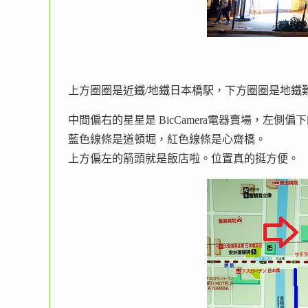
上方圈圈是近鐵/地鐵日本橋駅，下方圈圈是地鐵
中間偏右的星星是 BicCamera電器賣場，左側
藍色線條是道頓堀，紅色線條是心齋橋。
上方偏左的箭頭就是飯店啦。位置真的挺方便。