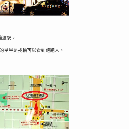
難波駅。
偏下的星星是戎橋可以看到跑跑人。