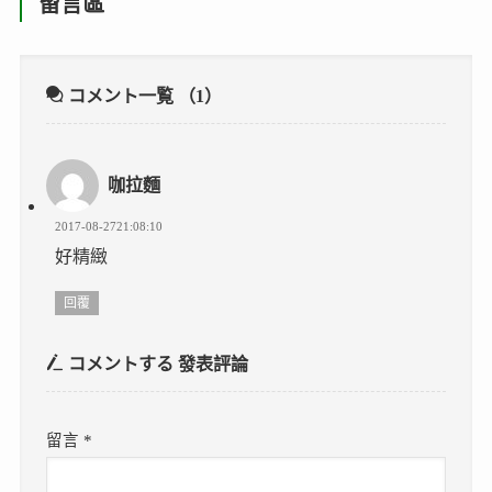
留言區
コメント一覧
（1）
咖拉麵
2017-08-2721:08:10
好精緻
回覆
コメントする
發表評論
留言
*