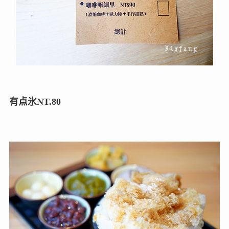
有点氷NT.80