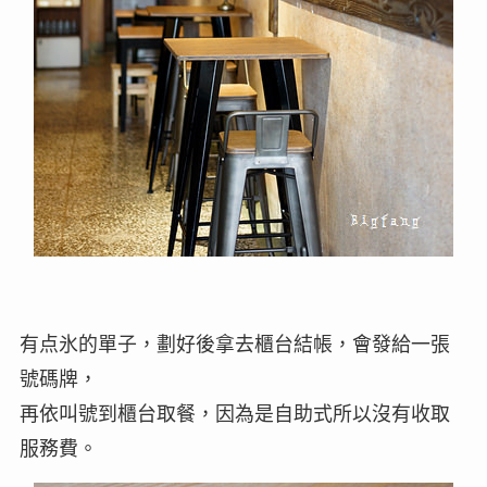
有点氷的單子，劃好後拿去櫃台結帳，會發給一張
號碼牌，
再依叫號到櫃台取餐，因為是自助式所以沒有收取
服務費。