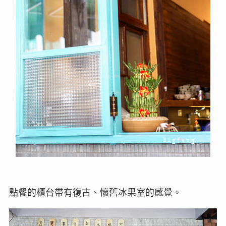
點餐的櫃台帶有復古、懷舊冰果室的感覺。