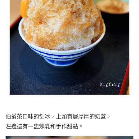
伯爵茶口味的刨冰，上頭有層厚厚的奶蓋，
左邊還有一盅煉乳和手作甜點。