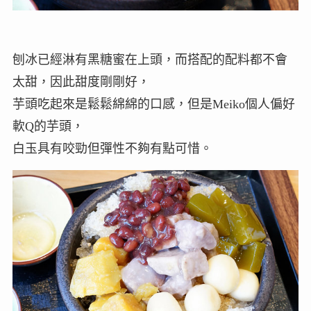
刨冰已經淋有黑糖蜜在上頭，而搭配的配料都不會
太甜，因此甜度剛剛好，
芋頭吃起來是鬆鬆綿綿的口感，但是Meiko個人偏好
軟Q的芋頭，
白玉具有咬勁但彈性不夠有點可惜。