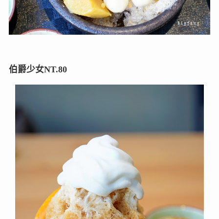
伯爵少女NT.80