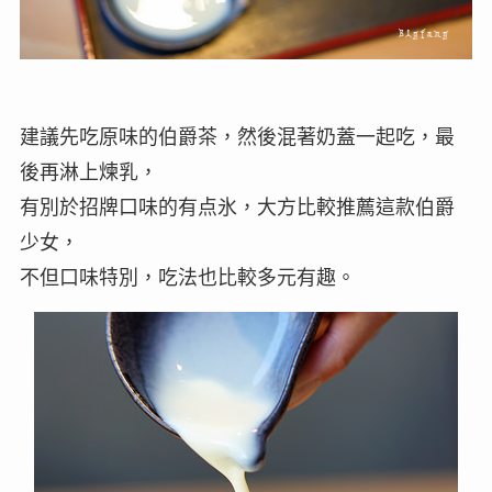
建議先吃原味的伯爵茶，然後混著奶蓋一起吃，最
後再淋上煉乳，
有別於招牌口味的有点氷，大方比較推薦這款伯爵
少女，
不但口味特別，吃法也比較多元有趣。