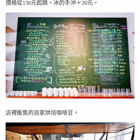
價格從130元起跳，冰的手沖＋20元。
店裡販售的自家烘培咖啡豆。