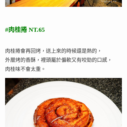
#肉桂捲 NT.65
肉桂捲會再回烤，送上來的時候還是熱的，
外層烤的香酥，裡頭屬於偏軟又有咬勁的口感，
肉桂味不會太重。