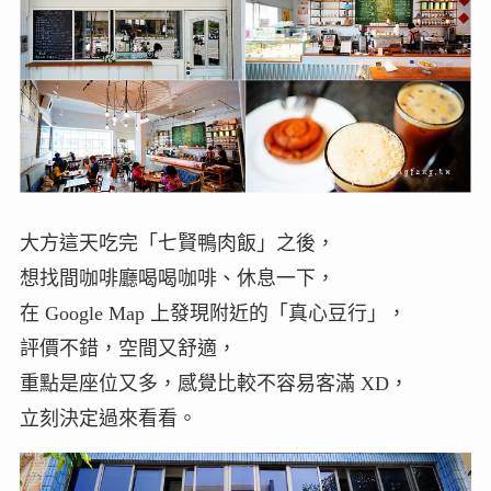
大方這天吃完「七賢鴨肉飯」之後，
想找間咖啡廳喝喝咖啡、休息一下，
在 Google Map 上發現附近的「真心豆行」，
評價不錯，空間又舒適，
重點是座位又多，感覺比較不容易客滿 XD，
立刻決定過來看看。