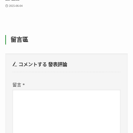
2025-06-04
留言區
コメントする
發表評論
留言
*