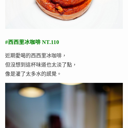
#西西里冰咖啡 NT.110
近期愛喝的西西里冰咖啡，
但沒想到這杯味道也太淡了點，
像是灌了太多水的感覺。