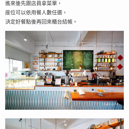
進來後先跟店員拿菜單，
座位可以依用餐人數任選，
決定好餐點後再回來櫃台結帳。