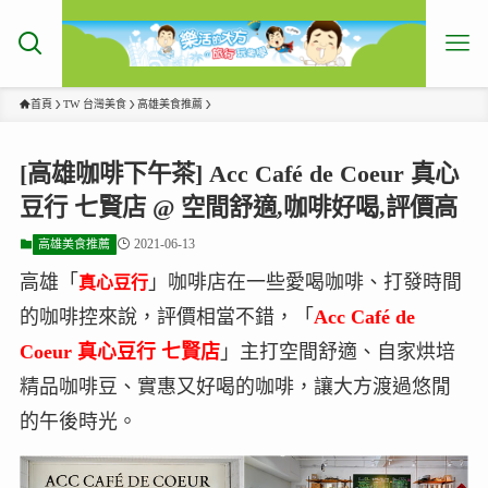
首頁
TW 台灣美食
高雄美食推薦
[高雄咖啡下午茶] Acc Café de Coeur 真心
豆行 七賢店 @ 空間舒適,咖啡好喝,評價高
2021-06-13
高雄美食推薦
高雄「
」咖啡店在一些愛喝咖啡、打發時間
真心豆行
的咖啡控來說，評價相當不錯，「
Acc Café de
Coeur 真心豆行 七賢店
」主打空間舒適、自家烘培
精品咖啡豆、實惠又好喝的咖啡，讓大方渡過悠閒
的午後時光。