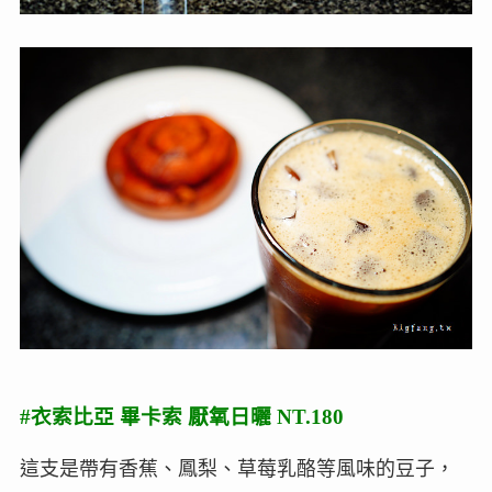
#衣索比亞 畢卡索 厭氧日曬 NT.180
這支是帶有香蕉、鳳梨、草莓乳酪等風味的豆子，